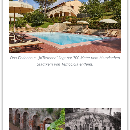
Das Ferienhaus „InToscana“ liegt nur 700 Meter vom historischen
Stadtkern von Terricciola entfernt.