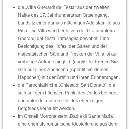
die „Villa Gherardi del Testa“ aus der zweiten
Hälfte des 17. Jahrhunderts am Ortseingang,
Landsitz einer damals mächtigen Adelsfamilie aus
Pisa. Die Villa wird heute von der Gräfin Valeria
Gherardi del Testa Barasaglia bewohnt. Eine
Besichtigung des Hofes, der Gärten und der
majestätischen Säle und Fresken der Villa ist auf
vorherige Anfrage möglich (englisch). Freuen Sie
sich auf einen Apericena (Aperitif mit kleinen
Häppchen) mit der Gräfin und Ihren Erinnerungen.
die Parochialkirche „Chiesa di San Donato“, die
sich auf dem höchsten Punkt des Dorfes befindet
und unter der noch Reste des ehemaligen
Bergfrieds vermutet werden.
Im Ortsteil Morrona steht „Badia di Santa Maria“,
eine ehemals romanische Klosterkirche aus dem