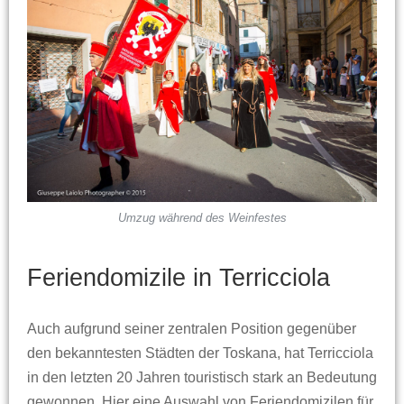
Umzug während des Weinfestes
Feriendomizile in Terricciola
Auch aufgrund seiner zentralen Position gegenüber
den bekanntesten Städten der Toskana, hat Terricciola
in den letzten 20 Jahren touristisch stark an Bedeutung
gewonnen. Hier eine Auswahl von Feriendomizilen für