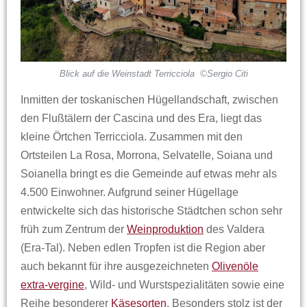
Blick auf die Weinstadt Terricciola
©Sergio Citi
Inmitten der toskanischen Hügellandschaft, zwischen
den Flußtälern der Cascina und des Era, liegt das
kleine Örtchen Terricciola. Zusammen mit den
Ortsteilen La Rosa, Morrona, Selvatelle, Soiana und
Soianella bringt es die Gemeinde auf etwas mehr als
4.500 Einwohner. Aufgrund seiner Hügellage
entwickelte sich das historische Städtchen schon sehr
früh zum Zentrum der
Weinproduktion
des Valdera
(Era-Tal). Neben edlen Tropfen ist die Region aber
auch bekannt für ihre ausgezeichneten
Olivenöle
extra-vergine
, Wild- und Wurstspezialitäten sowie eine
Reihe besonderer
Käsesorten
. Besonders stolz ist der