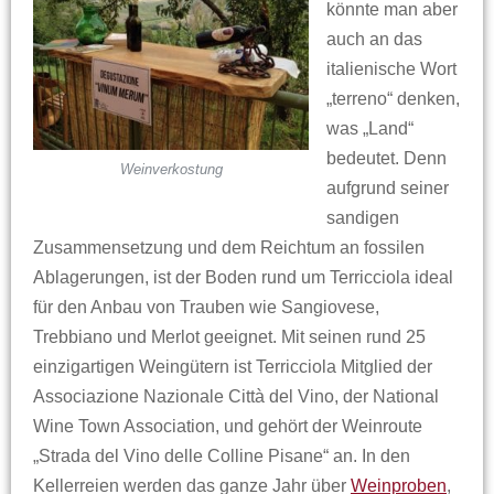
könnte man aber
auch an das
italienische Wort
„terreno“ denken,
was „Land“
bedeutet. Denn
Weinverkostung
aufgrund seiner
sandigen
Zusammensetzung und dem Reichtum an fossilen
Ablagerungen, ist der Boden rund um Terricciola ideal
für den Anbau von Trauben wie Sangiovese,
Trebbiano und Merlot geeignet. Mit seinen rund 25
einzigartigen Weingütern ist Terricciola Mitglied der
Associazione Nazionale Città del Vino, der National
Wine Town Association, und gehört der Weinroute
„Strada del Vino delle Colline Pisane“ an. In den
Kellerreien werden das ganze Jahr über
Weinproben
,