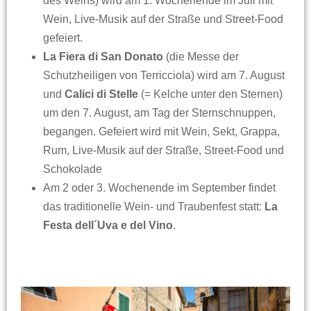
des Weins) wird am 1. Wochenende im Juli mit
Wein, Live-Musik auf der Straße und Street-Food
gefeiert.
La Fiera di San Donato
(die Messe der
Schutzheiligen von Terricciola) wird am 7. August
und
Calici di Stelle
(= Kelche unter den Sternen)
um den 7. August, am Tag der Sternschnuppen,
begangen. Gefeiert wird mit Wein, Sekt, Grappa,
Rum, Live-Musik auf der Straße, Street-Food und
Schokolade
Am 2 oder 3. Wochenende im September findet
das traditionelle Wein- und Traubenfest statt:
La
Festa dell´Uva e del Vino
.