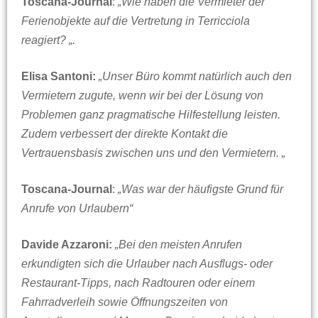
Toscana-Journal
:
„Wie haben die Vermieter der
Ferienobjekte auf die Vertretung in Terricciola
reagiert? „.
Elisa Santoni:
„Unser Büro kommt natürlich auch den
Vermietern zugute, wenn wir bei der Lösung von
Problemen ganz pragmatische Hilfestellung leisten.
Zudem verbessert der direkte Kontakt die
Vertrauensbasis zwischen uns und den Vermietern. „
Toscana-Journal
:
„Was war der häufigste Grund für
Anrufe von Urlaubern“
Davide Azzaroni:
„Bei den meisten Anrufen
erkundigten sich die Urlauber nach Ausflugs- oder
Restaurant-Tipps, nach Radtouren oder einem
Fahrradverleih sowie Öffnungszeiten von