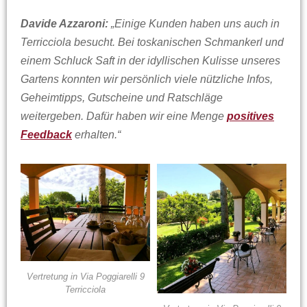
Davide Azzaroni:
„Einige Kunden haben uns auch in
Terricciola besucht. Bei toskanischen Schmankerl und
einem Schluck Saft in der idyllischen Kulisse unseres
Gartens konnten wir persönlich viele nützliche Infos,
Geheimtipps, Gutscheine und Ratschläge
weitergeben. Dafür haben wir eine Menge
positives
Feedback
erhalten.“
Vertretung in Via Poggiarelli 9
Terricciola