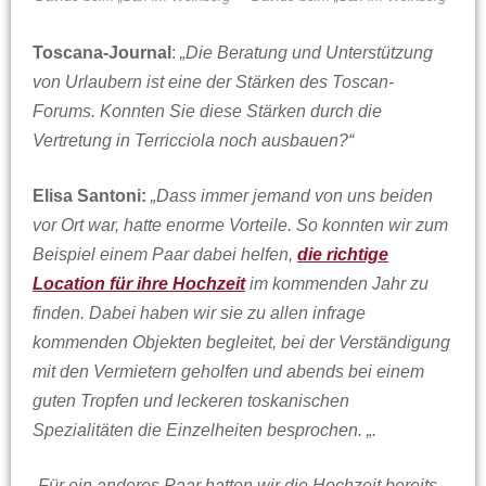
Toscana-Journal
:
„Die Beratung und Unterstützung
von Urlaubern ist eine der Stärken des Toscan-
Forums. Konnten Sie diese Stärken durch die
Vertretung in Terricciola noch ausbauen?“
Elisa Santoni:
„Dass immer jemand von uns beiden
vor Ort war, hatte enorme Vorteile. So konnten wir zum
Beispiel einem Paar dabei helfen,
die richtige
Location für ihre Hochzeit
im kommenden Jahr zu
finden. Dabei haben wir sie zu allen infrage
kommenden Objekten begleitet, bei der Verständigung
mit den Vermietern geholfen und abends bei einem
guten Tropfen und leckeren toskanischen
Spezialitäten die Einzelheiten besprochen. „.
„Für ein anderes Paar hatten wir die Hochzeit bereits