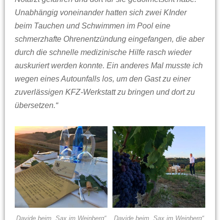
Unabhängig voneinander hatten sich zwei KInder
beim Tauchen und Schwimmen im Pool eine
schmerzhafte Ohrenentzündung eingefangen, die aber
durch die schnelle medizinische Hilfe rasch wieder
auskuriert werden konnte. Ein anderes Mal musste ich
wegen eines Autounfalls los, um den Gast zu einer
zuverlässigen KFZ-Werkstatt zu bringen und dort zu
übersetzen.“
Davide beim „Sax im Weinberg“
Davide beim „Sax im Weinberg“