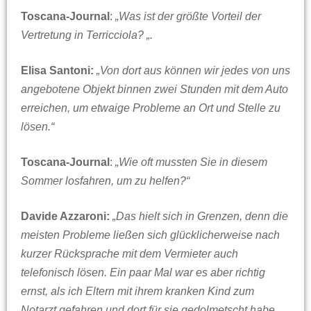
Toscana-Journal
:
„Was ist der größte Vorteil der
Vertretung in Terricciola? „.
Elisa Santoni:
„Von dort aus können wir jedes von uns
angebotene Objekt binnen zwei Stunden mit dem Auto
erreichen, um etwaige Probleme an Ort und Stelle zu
lösen.“
Toscana-Journal
:
„Wie oft mussten Sie in diesem
Sommer losfahren, um zu helfen?“
Davide Azzaroni:
„Das hielt sich in Grenzen, denn die
meisten Probleme ließen sich glücklicherweise nach
kurzer Rücksprache mit dem Vermieter auch
telefonisch lösen. Ein paar Mal war es aber richtig
ernst, als ich Eltern mit ihrem kranken Kind zum
Notarzt gefahren und dort für sie gedolmetscht habe.