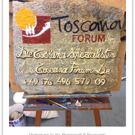
Vertretung in Via Poggiarelli 9 Terricciola