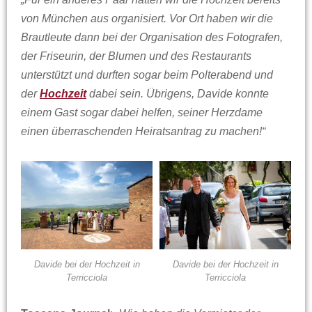
von München aus organisiert. Vor Ort haben wir die
Brautleute dann bei der Organisation des Fotografen,
der Friseurin, der Blumen und des Restaurants
unterstützt und durften sogar beim Polterabend und
der
Hochzeit
dabei sein. Übrigens, Davide konnte
einem Gast sogar dabei helfen, seiner Herzdame
einen überraschenden Heiratsantrag zu machen!“
Davide bei der Hochzeit in
Davide bei der Hochzeit in
Terricciola
Terricciola