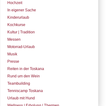
Hochzeit
In eigener Sache
Kinderurlaub
Kochkurse
Kultur | Tradition
Messen
Motorrad-Urlaub
Musik
Presse
Reiten in der Toskana
Rund um den Wein
Teambuilding
Tenniscamp Toskana
Urlaub mit Hund
Wellness | Erholung | Thermen