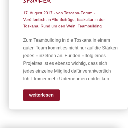
stärken
17. August 2017
- von
Toscana-Forum
-
Veröffentlicht in
Alle Beiträge
,
Esskultur in der
Toskana
,
Rund um den Wein
,
Teambuilding
Zum Teambuilding in die Toskana In einem
guten Team kommt es nicht nur auf die Stärken
jedes Einzelnen an. Für den Erfolg eines
Projektes ist es ebenso wichtig, dass sich
jedes einzelne Mitglied dafür verantwortlich
fühlt. Immer mehr Unternehmen entdecken …
weiterlesen