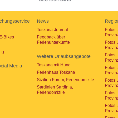
chungsservice
News
Regio
Toskana-Journal
Fotos 
Provin
E-Bikes
Feedback über
Ferienunterkünfte
Fotos 
Provin
ng
Fotos 
Weitere Urlaubsangebote
Provin
Toskana mit Hund
cial Media
Fotos 
Ferienhaus Toskana
Provin
Sizilien Forum, Feriendomizile
Fotos 
Provin
Sardinien Sardinia,
Feriendomizile
Fotos 
Provin
Fotos 
Provin