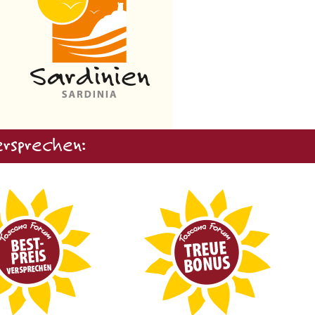
rsprechen: