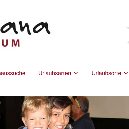
haussuche
Urlaubsarten
Urlaubsorte