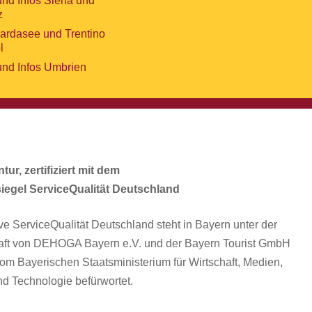
und Infos Siena und
z
Gardasee und Trentino
l
und Infos Umbrien
ur, zertifiziert mit dem
siegel ServiceQualität Deutschland
tive ServiceQualität Deutschland steht in Bayern unter der
aft von DEHOGA Bayern e.V. und der Bayern Tourist GmbH
om Bayerischen Staatsministerium für Wirtschaft, Medien,
d Technologie befürwortet.