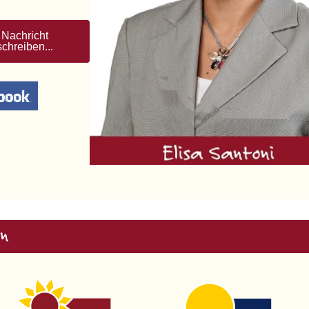
Nachricht
schreiben...
n