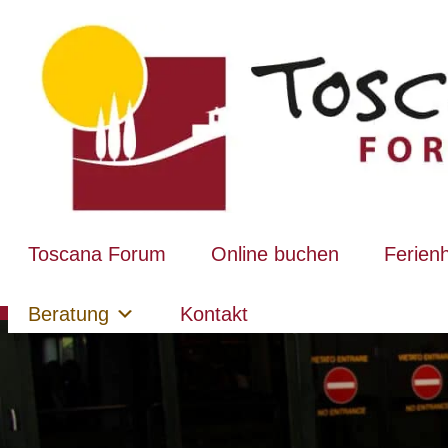
Toscana Forum
Online buchen
Ferien
Beratung
Kontakt