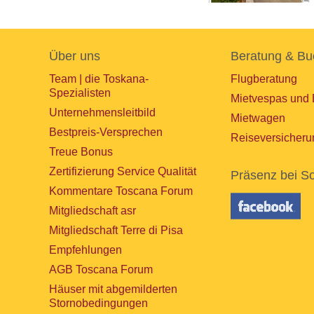
Über uns
Beratung & Bu
Team | die Toskana-
Flugberatung
Spezialisten
Mietvespas und 
Unternehmensleitbild
Mietwagen
Bestpreis-Versprechen
Reiseversicheru
Treue Bonus
Zertifizierung Service Qualität
Präsenz bei So
Kommentare Toscana Forum
Mitgliedschaft asr
Mitgliedschaft Terre di Pisa
Empfehlungen
AGB Toscana Forum
Häuser mit abgemilderten
Stornobedingungen