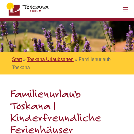
Start
»
Toskana Urlaubsarten
»
Familienurlaub
Toskana
Familienurlaub
Toskana |
Kinderfreundliche
Ferienhäuser