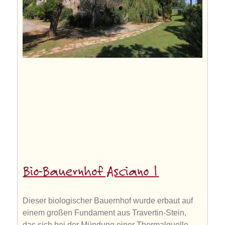
Bio-Bauernhof Asciano 1
Dieser biologischer Bauernhof wurde erbaut auf
einem großen Fundament aus Travertin-Stein,
das sich bei der Mündung einer Thermalquelle