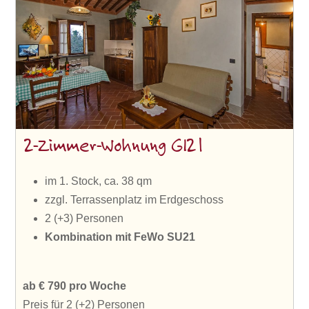
2-Zimmer-Wohnung GI21
im 1. Stock, ca. 38 qm
zzgl. Terrassenplatz im Erdgeschoss
2 (+3) Personen
Kombination
mit FeWo SU21
ab € 790 pro Woche
Preis für 2 (+2) Personen