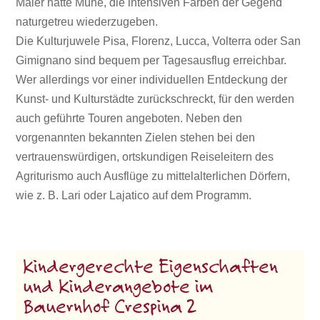
Maler hätte Mühe, die intensiven Farben der Gegend
naturgetreu wiederzugeben.
Die Kulturjuwele Pisa, Florenz, Lucca, Volterra oder San
Gimignano sind bequem per Tagesausflug erreichbar.
Wer allerdings vor einer individuellen Entdeckung der
Kunst- und Kulturstädte zurückschreckt, für den werden
auch geführte Touren angeboten. Neben den
vorgenannten bekannten Zielen stehen bei den
vertrauenswürdigen, ortskundigen Reiseleitern des
Agriturismo auch Ausflüge zu mittelalterlichen Dörfern,
wie z. B. Lari oder Lajatico auf dem Programm.
Kindergerechte Eigenschaften
und Kinderangebote im
Bauernhof Crespina 2