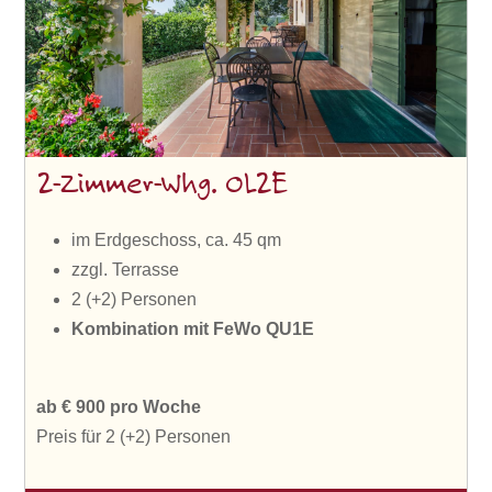
2-Zimmer-Whg. OL2E
im Erdgeschoss, ca. 45 qm
zzgl. Terrasse
2 (+2) Personen
Kombination mit FeWo QU1E
ab € 900 pro Woche
Preis für 2 (+2) Personen