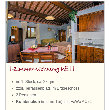
1-Zimmer-Wohnung ME11
im 1. Stock, ca. 28 qm
zzgl. Terrassenplatz im Erdgeschoss
2 Personen
Kombination
(interne Tür): mit FeWo AC21