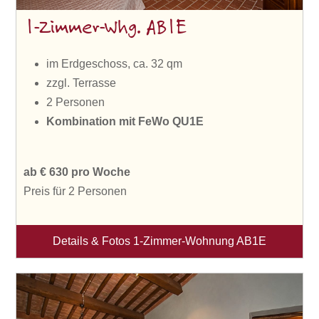
1-Zimmer-Whg. AB1E
im Erdgeschoss, ca. 32 qm
zzgl. Terrasse
2 Personen
Kombination
mit FeWo QU1E
ab € 630 pro Woche
Preis für 2 Personen
Details & Fotos 1-Zimmer-Wohnung AB1E