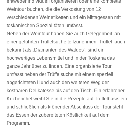
entweder individuell organisieren oder eine komplette
Weintour buchen, die die Verkostung von 12
verschiedenen Weinetiketten und ein Mittagessen mit
toskanischen Spezialitäten umfasst.
Neben der Weintour haben Sie auch Gelegenheit, an
einer geführten Trüffelsuche teilzunehmen. Trüffel, auch
bekannt als „Diamanten des Waldes“, sind ein
hochwertiges Lebensmittel und in der Toskana das
ganze Jahr über zu finden. Eine organisierte Tour
umfasst neben der Trüffelsuche mit einem speziell
abgerichteten Hund auch den weiteren Weg der
kostbaren Delikatesse bis auf den Tisch. Ein erfahrener
Küchenchef weiht Sie in die Rezepte auf Trüffelbasis ein
und schließlich als krönender Abschluss der Tour steht
das Essen der zubereiteten Köstlichkeit auf dem
Programm.