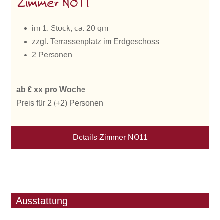
Zimmer NO11
im 1. Stock, ca. 20 qm
zzgl. Terrassenplatz im Erdgeschoss
2 Personen
ab € xx pro Woche
Preis für 2 (+2) Personen
Details Zimmer NO11
Ausstattung