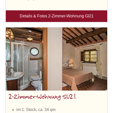
Details & Fotos 2-Zimmer-Wohnung GI21
2-Zimmer-Wohnung SU21
im 1. Stock, ca. 34 qm