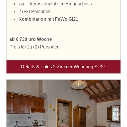
zzgl. Terrassenplatz im Erdgeschoss
2 (+2) Personen
Kombination
mit FeWo GI21
ab € 730 pro Woche
Preis für 2 (+2) Personen
Details & Fotos 2-Zimmer-Wohnung SU21