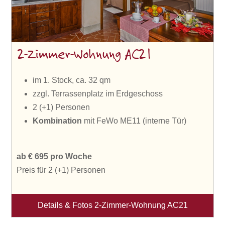
2-Zimmer-Wohnung AC21
im 1. Stock, ca. 32 qm
zzgl. Terrassenplatz im Erdgeschoss
2 (+1) Personen
Kombination
mit FeWo ME11 (interne Tür)
ab € 695 pro Woche
Preis für 2 (+1) Personen
Details & Fotos 2-Zimmer-Wohnung AC21