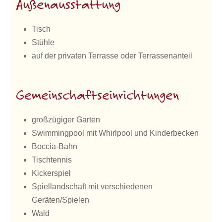
Außenausstattung
Tisch
Stühle
auf der privaten Terrasse oder Terrassenanteil
Gemeinschaftseinrichtungen
großzügiger Garten
Swimmingpool mit Whirlpool und Kinderbecken
Boccia-Bahn
Tischtennis
Kickerspiel
Spiellandschaft mit verschiedenen
Geräten/Spielen
Wald