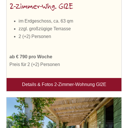
2-Zimmer-Whg. GI2E
im Erdgeschoss, ca. 63 qm
zzgl. großzügige Terrasse
2 (+2) Personen
ab € 790 pro Woche
Preis für 2 (+2) Personen
Details & Fotos 2-Zimmer-Wohnung GI2E