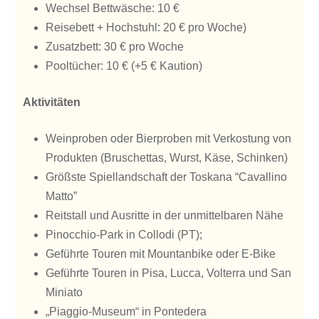
Wechsel Bettwäsche: 10 €
Reisebett + Hochstuhl: 20 € pro Woche)
Zusatzbett: 30 € pro Woche
Pooltücher: 10 € (+5 € Kaution)
Aktivitäten
Weinproben oder Bierproben mit Verkostung von
Produkten (Bruschettas, Wurst, Käse, Schinken)
Größste Spiellandschaft der Toskana “Cavallino
Matto”
Reitstall und Ausritte in der unmittelbaren Nähe
Pinocchio-Park in Collodi (PT);
Geführte Touren mit Mountanbike oder E-Bike
Geführte Touren in Pisa, Lucca, Volterra und San
Miniato
„Piaggio-Museum“ in Pontedera