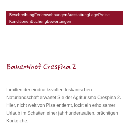
Beschreibung
Ferienwohnungen
Ausstattung
Lage
Preise
Konditionen
Buchung
Bewertungen
Bauernhof Crespina 2
Inmitten der eindrucksvollen toskanischen
Naturlandschaft erwartet Sie der Agriturismo Crespina 2.
Hier, nicht weit von Pisa entfernt, lockt ein erholsamer
Urlaub im Schatten einer jahrhundertealten, prächtigen
Korkeiche.