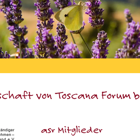
dschaft von Toscana Forum b
asr Mitglieder