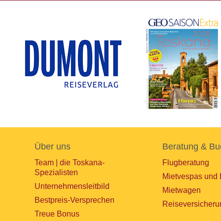
Über uns
Beratung & Bu
Team | die Toskana-
Flugberatung
Spezialisten
Mietvespas und 
Unternehmensleitbild
Mietwagen
Bestpreis-Versprechen
Reiseversicheru
Treue Bonus