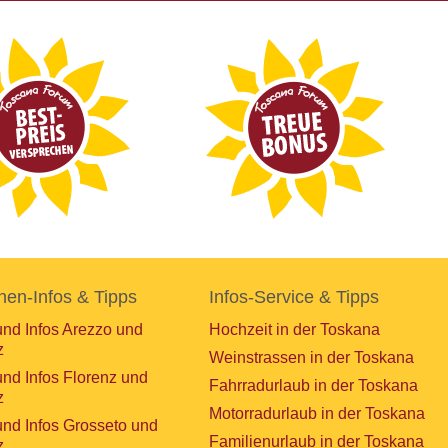
nen-Infos & Tipps
Infos-Service & Tipps
und Infos Arezzo und
Hochzeit in der Toskana
z
Weinstrassen in der Toskana
und Infos Florenz und
Fahrradurlaub in der Toskana
z
Motorradurlaub in der Toskana
und Infos Grosseto und
Familienurlaub in der Toskana
z