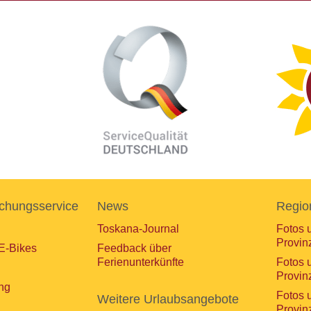
chungsservice
News
Regio
Toskana-Journal
Fotos 
Provin
E-Bikes
Feedback über
Ferienunterkünfte
Fotos 
Provin
ng
Fotos 
Weitere Urlaubsangebote
Provin