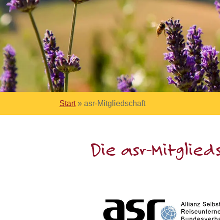
Start
»
asr-Mitgliedschaft
Die asr-Mitglie