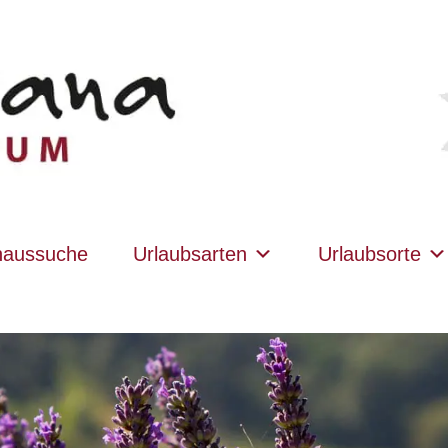
haussuche
Urlaubsarten
Urlaubsorte