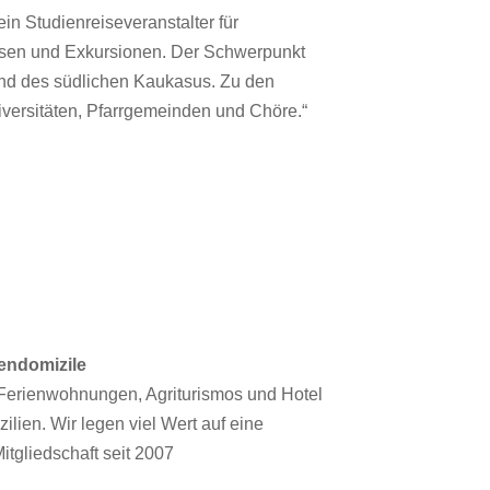
 ein Studienreiseveranstalter für
isen und Exkursionen. Der Schwerpunkt
 und des südlichen Kaukasus. Zu den
versitäten, Pfarrgemeinden und Chöre.“
endomizile
 Ferienwohnungen, Agriturismos und Hotel
ilien. Wir legen viel Wert auf eine
itgliedschaft seit 2007