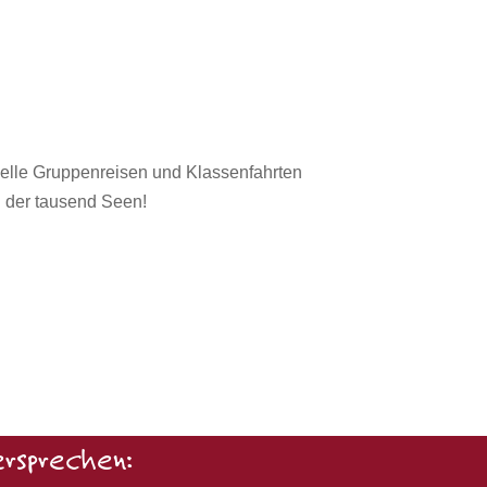
iuelle Gruppenreisen und Klassenfahrten
 der tausend Seen!
rsprechen: