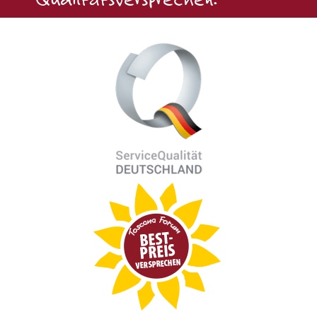
Qualitätsversprechen: