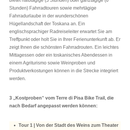
bietet halbtägige (3 Stunden) oder ganztägige (6
Stunden) Fahrradtouren sowie mehrtägige
Fahrradurlaube in der wunderschönen
Hügellandschaft der Toskana an. Ein
englischsprachiger Radreiseleiter erwartet Sie am
Treffpunkt oder holt Sie in Ihrer Ferienunterkunft ab. Er
zeigt Ihnen die schönsten Fahrradrouten. Ein leichtes
Mittagessen oder ein toskanisches Abendessen in
einem Agriturismo sowie Weinproben und
Produktverkostungen können in die Strecke integriert
werden.
3 „Kostproben“ vom Terre di Pisa Bike Trail, die
nach Bedarf angepasst werden können:
Tour 1 | Von der Stadt des Weins zum Theater