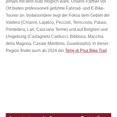
jemals mit dem Auto möglich wäre. Unsere Partner vor
Ort bieten professionell geführte Fahrrad- und E-Bike-
Touren an. Insbesondere liegt der Fokus dem Gebiet der
Valdera (Chianni, Lajatico, Peccioli, Terricciola, Palaia,
Pontedera, Lari, Casciana Terme) und auf Bolgheri und
Umgebung (Castagneto Carducci, Bibbona, Macchia
della Magona, Casale Marittimo, Guardistallo). In dieser
Region findet auch ab 2024 der
Terre di Pisa Bike Trail