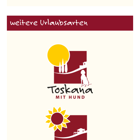
weitere Urlaubsarten