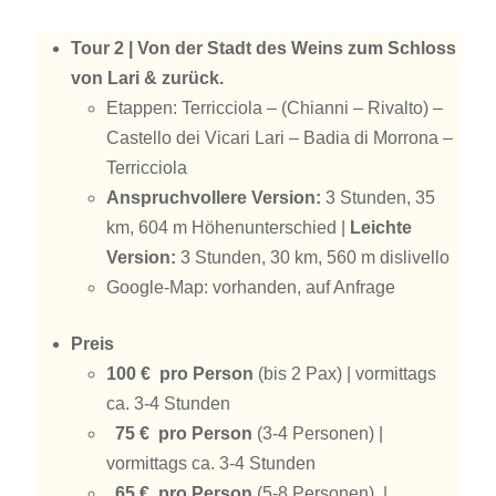
Tour 2 | Von der Stadt des Weins zum Schloss
von Lari & zurück.
Etappen: Terricciola – (Chianni – Rivalto) –
Castello dei Vicari Lari – Badia di Morrona –
Terricciola
Anspruchvollere Version:
3 Stunden, 35
km, 604 m Höhenunterschied |
Leichte
Version:
3 Stunden, 30 km, 560 m dislivello
Google-Map: vorhanden, auf Anfrage
Preis
100 € pro Person
(bis 2 Pax) | vormittags
ca. 3-4 Stunden
75 € pro Person
(3-4 Personen) |
vormittags ca. 3-4 Stunden
65 € pro Person
(5-8 Personen) |