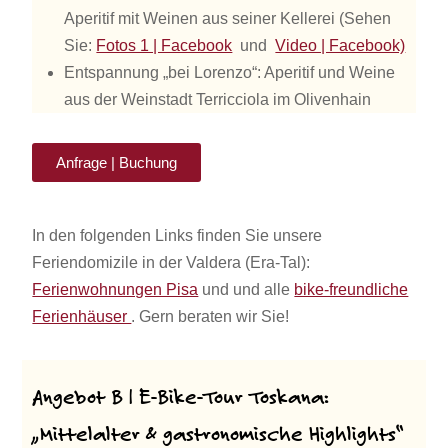
Aperitif mit Weinen aus seiner Kellerei (Sehen
Sie:
Fotos 1 | Facebook
und
Video | Facebook)
Entspannung „bei Lorenzo“: Aperitif und Weine
aus der Weinstadt Terricciola im Olivenhain
Anfrage | Buchung
In den folgenden Links finden Sie unsere
Feriendomizile in der Valdera (Era-Tal):
Ferienwohnungen Pisa
und und alle
bike-freundliche
Ferienhäuser
. Gern beraten wir Sie!
Angebot B | E-Bike-Tour Toskana:
„Mittelalter & gastronomische Highlights“