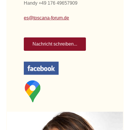
Handy +49 176 49657909
es@toscana-forum.de
Nachricht schreiben...