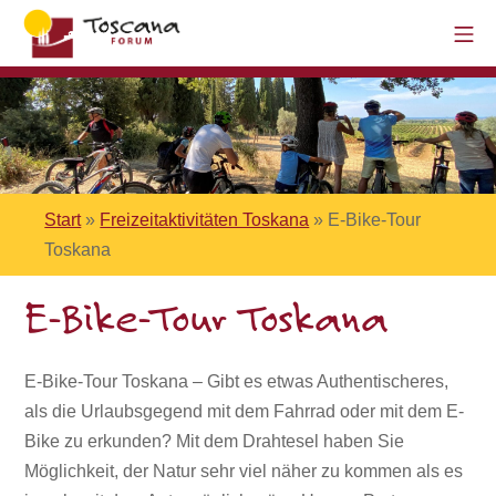
Start
»
Freizeitaktivitäten Toskana
»
E-Bike-Tour
Toskana
E-Bike-Tour Toskana
E-Bike-Tour Toskana – Gibt es etwas Authentischeres,
als die Urlaubsgegend mit dem Fahrrad oder mit dem E-
Bike zu erkunden? Mit dem Drahtesel haben Sie
Möglichkeit, der Natur sehr viel näher zu kommen als es