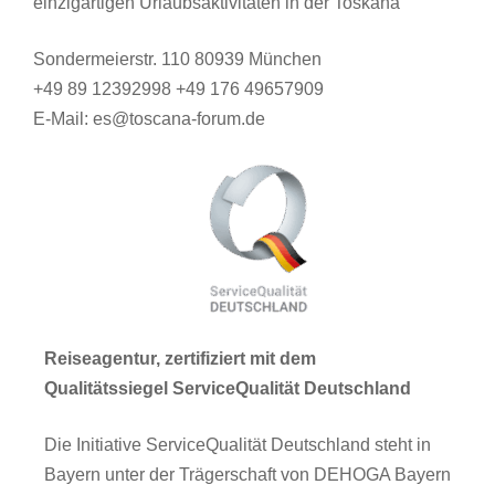
einzigartigen Urlaubsaktivitäten in der Toskana
Sondermeierstr. 110 80939 München
+49 89 12392998 +49 176 49657909
E-Mail: es@toscana-forum.de
Reiseagentur, zertifiziert mit dem
Qualitätssiegel ServiceQualität Deutschland
Die Initiative ServiceQualität Deutschland steht in
Bayern unter der Trägerschaft von DEHOGA Bayern