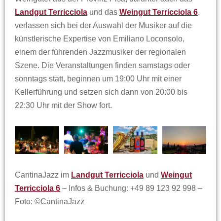
Landgut Terricciola
und das
Weingut Terricciola 6
,
verlassen sich bei der Auswahl der Musiker auf die
künstlerische Expertise von Emiliano Loconsolo,
einem der führenden Jazzmusiker der regionalen
Szene. Die Veranstaltungen finden samstags oder
sonntags statt, beginnen um 19:00 Uhr mit einer
Kellerführung und setzen sich dann von 20:00 bis
22:30 Uhr mit der Show fort.
CantinaJazz im
Landgut Terricciola
und
Weingut
Terricciola 6
– Infos & Buchung: +49 89 123 92 998 –
Foto: ©CantinaJazz