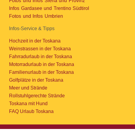
Fotos und Infos Siena und Provinz
Infos Gardasee und Trentino Südtirol
Fotos und Infos Umbrien
Infos-Service & Tipps
Hochzeit in der Toskana
Weinstrassen in der Toskana
Fahrradurlaub in der Toskana
Motorradurlaub in der Toskana
Familienurlaub in der Toskana
Golfplätze in der Toskana
Meer und Strände
Rollstuhlgerechte Strände
Toskana mit Hund
FAQ Urlaub Toskana