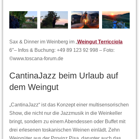
Sax & Dinner im Weinberg im „
Weingut Terricciola
6″– Infos & Buchung: +49 89 123 92 998 – Foto:
©www.toscana-forum.de
CantinaJazz beim Urlaub auf
dem Weingut
„CantinaJazz“ ist das Konzept einer multisensorischen
Show, die nicht nur die Jazzmusik in die Weinkeller
bringt, sondern zu einem Abendessen oder Buffet mit
drei erlesenen toskanischen Weinen einlädt. Zehn
Weingüter aus der Provinz Pisa, darunter auch das