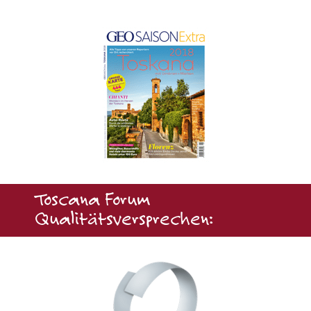
Toscana Forum
Qualitätsversprechen: