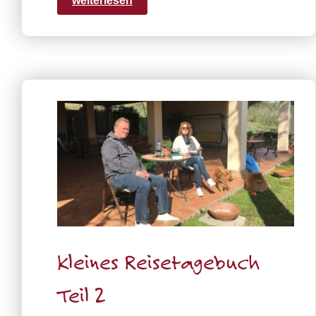
weiterlesen
Kleines Reisetagebuch
Teil 2