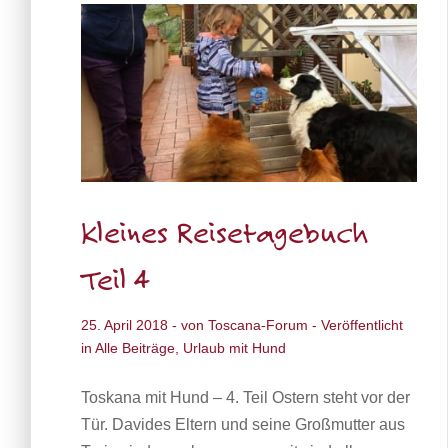
Kleines Reisetagebuch
Teil 4
25. April 2018
- von
Toscana-Forum
- Veröffentlicht
in
Alle Beiträge
,
Urlaub mit Hund
Toskana mit Hund – 4. Teil Ostern steht vor der
Tür. Davides Eltern und seine Großmutter aus