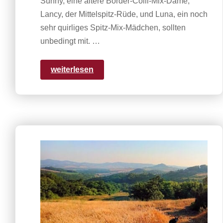
Sunny, eine ältere Border-Colli-Mix-Dame,
Lancy, der Mittelspitz-Rüde, und Luna, ein noch
sehr quirliges Spitz-Mix-Mädchen, sollten
unbedingt mit. …
weiterlesen