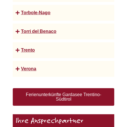
Torbole-Nago
Torri del Benaco
Trento
Verona
Ferienunterkünfte Gardasee Trentino-
Südtirol
Ihre Ansprechpartner