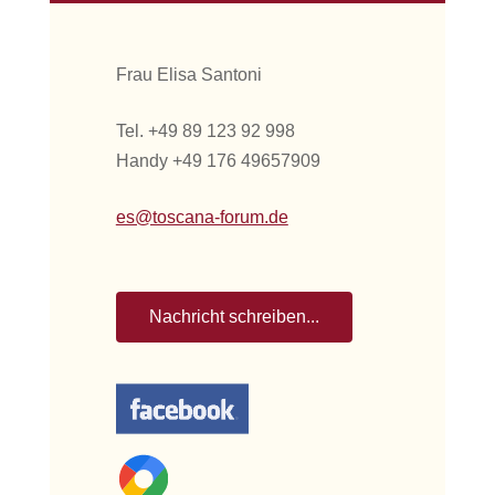
Frau Elisa Santoni
Tel. +49 89 123 92 998
Handy +49 176 49657909
es@toscana-forum.de
Nachricht schreiben...