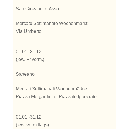
San Giovanni d’Asso
Mercato Settimanale Wochenmarkt
Via Umberto
01.01.-31.12.
(jew. Fr.vorm.)
Sarteano
Mercati Settimanali Wochenmärkte
Piazza Morgantini u. Piazzale Ippocrate
01.01.-31.12.
(jew. vormittags)