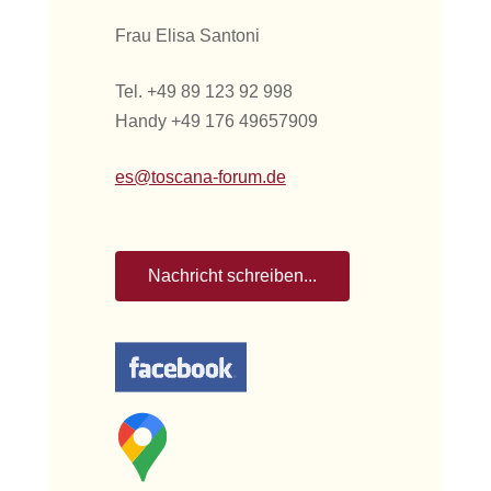
Frau Elisa Santoni
Tel. +49 89 123 92 998
Handy +49 176 49657909
es@toscana-forum.de
Nachricht schreiben...