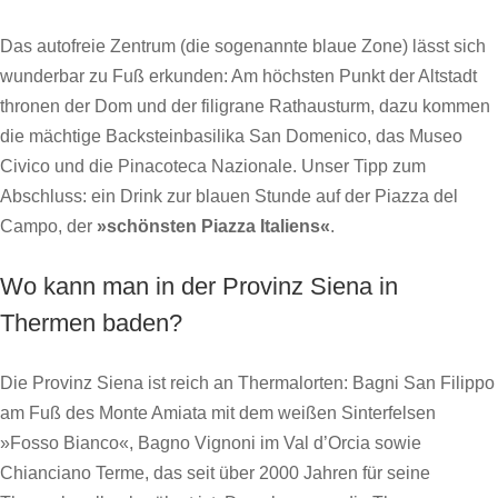
Das autofreie Zentrum (die sogenannte blaue Zone) lässt sich
wunderbar zu Fuß erkunden: Am höchsten Punkt der Altstadt
thronen der Dom und der filigrane Rathausturm, dazu kommen
die mächtige Backsteinbasilika San Domenico, das Museo
Civico und die Pinacoteca Nazionale. Unser Tipp zum
Abschluss: ein Drink zur blauen Stunde auf der Piazza del
Campo, der
»schönsten Piazza Italiens«
.
Wo kann man in der Provinz Siena in
Thermen baden?
Die Provinz Siena ist reich an Thermalorten: Bagni San Filippo
am Fuß des Monte Amiata mit dem weißen Sinterfelsen
»Fosso Bianco«, Bagno Vignoni im Val d’Orcia sowie
Chianciano Terme, das seit über 2000 Jahren für seine