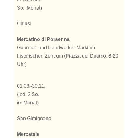
So.i.Monat)
Chiusi
Mercatino di Porsenna
Gourmet- und Handwerker-Markt im
historischen Zentrum (Piazza del Duomo, 8-20
Uhr)
01.03.-30.11.
(jed. 2.So.
im Monat)
San Gimignano
Mercatale