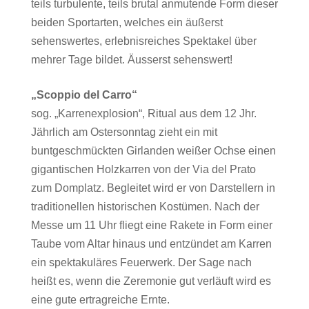
teils turbulente, teils brutal anmutende Form dieser
beiden Sportarten, welches ein äußerst
sehenswertes, erlebnisreiches Spektakel über
mehrer Tage bildet. Äusserst sehenswert!
„Scoppio del Carro“
sog. „Karrenexplosion“, Ritual aus dem 12 Jhr.
Jährlich am Ostersonntag zieht ein mit
buntgeschmückten Girlanden weißer Ochse einen
gigantischen Holzkarren von der Via del Prato
zum Domplatz. Begleitet wird er von Darstellern in
traditionellen historischen Kostümen. Nach der
Messe um 11 Uhr fliegt eine Rakete in Form einer
Taube vom Altar hinaus und entzündet am Karren
ein spektakuläres Feuerwerk. Der Sage nach
heißt es, wenn die Zeremonie gut verläuft wird es
eine gute ertragreiche Ernte.