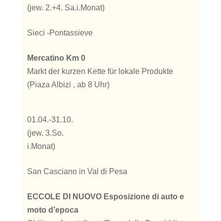
(jew. 2.+4. Sa.
i.Monat)
Sieci -Pontassieve
Mercatino Km 0
Markt der kurzen Kette für lokale Produkte
(Piaza Albizi , ab 8 Uhr)
01.04.-31.10.
(jew. 3.So.
i.Monat)
San Casciano in Val di Pesa
ECCOLE DI NUOVO Esposizione di auto e
moto d’epoca