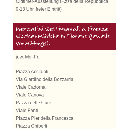
Oldtimer-Ausstellung (P.zza della Repubblica,
9-13 Uhr, freier Eintritt)
Mercatini Settimanali a Firenze
Wochenmärkte in Florenz (jeweils
vormittags):
jew. Mo.-Fr.
Piazza Acciaioli
Via Giardino della Bozzarria
Viale Cadorna
Viale Canova
Pazza delle Cure
Viale Fanti
Piazza Pier della Francesca
Piazza Ghiberti