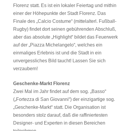
Florenz statt. Es ist ein lokaler Feiertag und mithin
einer der Höhepunkte der Stadt Florenz. Das
Finale des „Calcio Costume“ (mittelalterl. Fußball-
Rugby) findet dort seinen gebührenden Abschluß,
aber das absolute „Highlight“ bildet das Feuerwerk
auf der „Piazza Michelangelo“, welches ein
einmaliges Erlebnis ist und die Stadt in ein
unvergessliches Bild taucht! Lassen Sie sich
verzaubern!
Geschenke-Markt Florenz
Zwei Mal im Jahr findet auf dem sog. „Basso“
(„Fortezza di San Giovanni“) der einzigartige sog.
„Geschenke-Markt“ statt. Die Organisation ist
besonders stolz darauf, daß die raffiniertesten
Designer- und Experten in diesen Bereichen
teilnehmen.