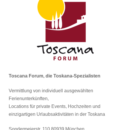
Toscana Forum, die Toskana-Spezialisten
Vermittlung von individuell ausgewählten
Ferienunterkünften,
Locations für private Events, Hochzeiten und
einzigartigen Urlaubsaktivitäten in der Toskana
Sondermeierstr. 110 80939 München