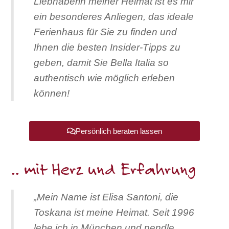
Liebhaberin meiner Heimat ist es mir
ein besonderes Anliegen, das ideale
Ferienhaus für Sie zu finden und
Ihnen die besten Insider-Tipps zu
geben, damit Sie Bella Italia so
authentisch wie möglich erleben
können!
Persönlich beraten lassen
.. mit Herz und Erfahrung
„Mein Name ist Elisa Santoni, die
Toskana ist meine Heimat. Seit 1996
lebe ich in München und pendle