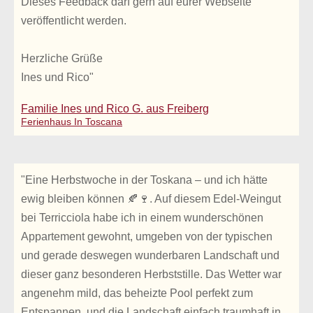
Dieses Feedback darf gern auf eurer Webseite
veröffentlicht werden.
Herzliche Grüße
Ines und Rico"
Familie Ines und Rico G. aus Freiberg
Ferienhaus In Toscana
"Eine Herbstwoche in der Toskana – und ich hätte
ewig bleiben können 🍂🍷. Auf diesem Edel-Weingut
bei Terricciola habe ich in einem wunderschönen
Appartement gewohnt, umgeben von der typischen
und gerade deswegen wunderbaren Landschaft und
dieser ganz besonderen Herbststille. Das Wetter war
angenehm mild, das beheizte Pool perfekt zum
Entspannen, und die Landschaft einfach traumhaft in