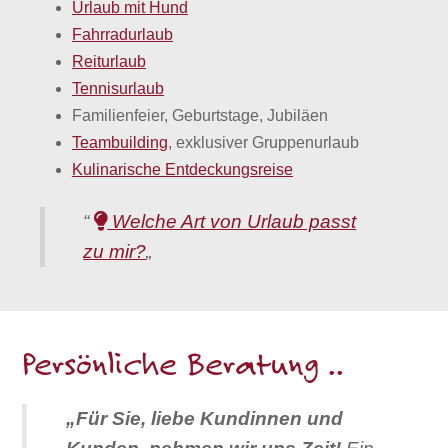
Urlaub mit Hund
Fahrradurlaub
Reiturlaub
Tennisurlaub
Familienfeier, Geburtstage, Jubiläen
Teambuilding
, exklusiver Gruppenurlaub
Kulinarische Entdeckungsreise
“
Welche Art von Urlaub passt
zu mir?
„
Persönliche Beratung ..
„Für Sie, liebe Kundinnen und