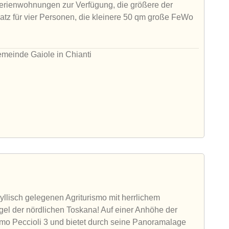
Ferienwohnungen zur Verfügung, die größere der
atz für vier Personen, die kleinere 50 qm große FeWo
emeinde Gaiole in Chianti
llisch gelegenen Agriturismo mit herrlichem
gel der nördlichen Toskana! Auf einer Anhöhe der
ismo Peccioli 3 und bietet durch seine Panoramalage