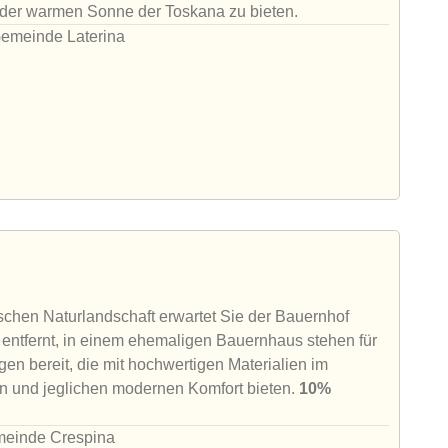
 der warmen Sonne der Toskana zu bieten.
Gemeinde Laterina
ischen Naturlandschaft erwartet Sie der Bauernhof
a entfernt, in einem ehemaligen Bauernhaus stehen für
en bereit, die mit hochwertigen Materialien im
en und jeglichen modernen Komfort bieten.
10%
emeinde Crespina