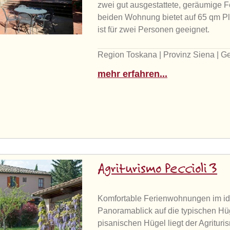
zwei gut ausgestattete, geräumige 
beiden Wohnung bietet auf 65 qm Pl
ist für zwei Personen geeignet.
Region Toskana | Provinz Siena | G
mehr erfahren...
Agriturismo Peccioli 3
Komfortable Ferienwohnungen im idy
Panoramablick auf die typischen Hü
pisanischen Hügel liegt der Agritur