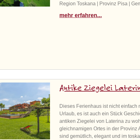
Region Toskana | Provinz Pisa | G
mehr erfahren...
Antike Ziegelei Lateri
Dieses Ferienhaus ist nicht einfach n
Urlaub, es ist auch ein Stück Geschi
antiken Ziegelei von Laterina zu wo
gleichnamigen Ortes in der Provinz A
sind gemütlich, elegant und im tosk