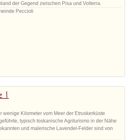
Umland der Gegend zwischen Pisa und Volterra.
meinde Peccioli
e 1
r wenige Kilometer vom Meer der Etruskerküste
ngeführte, typisch toskanische Agriturismo in der Nähe
bekannten und malerische Lavendel-Felder sind von