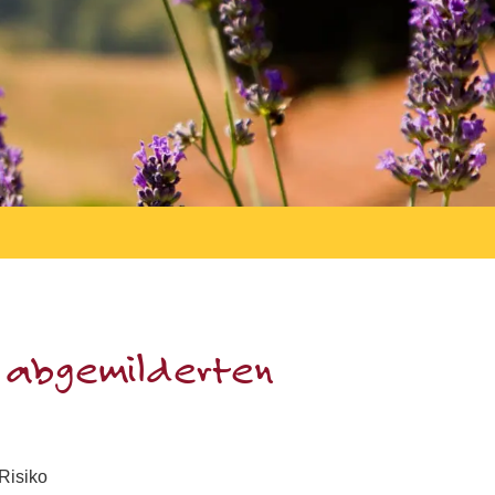
t abgemilderten
Risiko