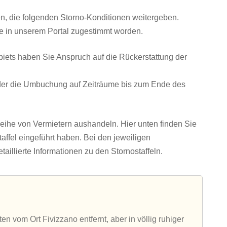
en, die folgenden Storno-Konditionen weitergeben.
le in unserem Portal zugestimmt worden.
iets haben Sie Anspruch auf die Rückerstattung der
oder die Umbuchung auf Zeiträume bis zum Ende des
eihe von Vermietern aushandeln. Hier unten finden Sie
taffel eingeführt haben. Bei den jeweiligen
aillierte Informationen zu den Stornostaffeln.
en vom Ort Fivizzano entfernt, aber in völlig ruhiger