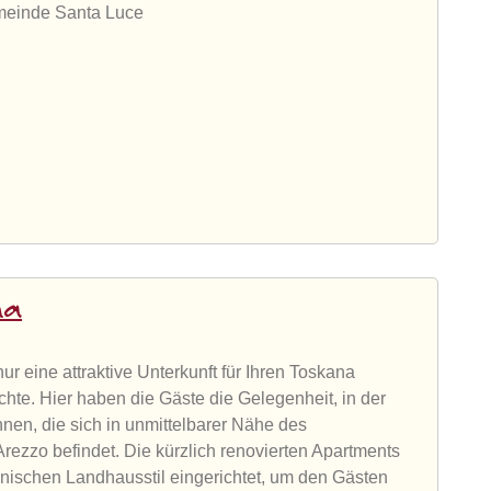
emeinde Santa Luce
na
ur eine attraktive Unterkunft für Ihren Toskana
chte. Hier haben die Gäste die Gelegenheit, in der
hnen, die sich in unmittelbarer Nähe des
rezzo befindet. Die kürzlich renovierten Apartments
anischen Landhausstil eingerichtet, um den Gästen