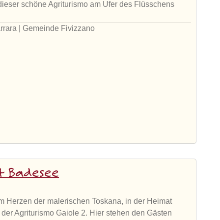
 dieser schöne Agriturismo am Ufer des Flüsschens
rrara | Gemeinde Fivizzano
mit Badesee
Im Herzen der malerischen Toskana, in der Heimat
 der Agriturismo Gaiole 2. Hier stehen den Gästen