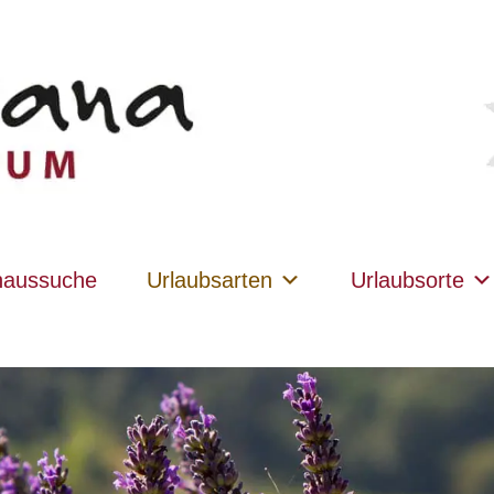
haussuche
Urlaubsarten
Urlaubsorte