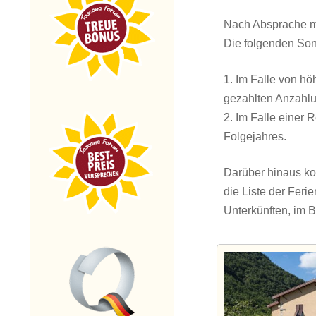
Nach Absprache mit
Die folgenden Son
1. Im Falle von h
gezahlten Anzahlu
2. Im Falle einer
Folgejahres.
Darüber hinaus ko
die Liste der Feri
Unterkünften, im B