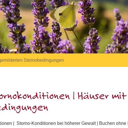
gemilderten Stornobedingungen
ornokonditionen | Häuser mi
edingungen
tionen | Storno-Konditionen bei höherer Gewalt | Buchen ohne 