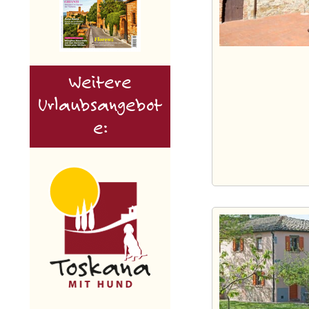
Weitere
Urlaubsangebot
e: