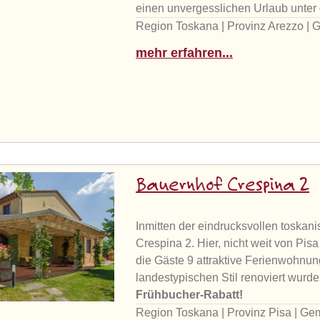
einen unvergesslichen Urlaub unter
Region Toskana | Provinz Arezzo | 
mehr erfahren...
Bauernhof Crespina 2
Inmitten der eindrucksvollen toskan
Crespina 2. Hier, nicht weit von Pis
die Gäste 9 attraktive Ferienwohnung
landestypischen Stil renoviert wurd
Frühbucher-Rabatt!
Region Toskana | Provinz Pisa | G