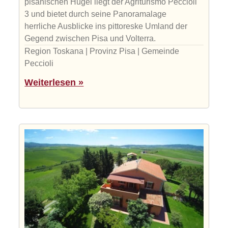
pisanischen Hügel liegt der Agriturismo Peccioli
3 und bietet durch seine Panoramalage
herrliche Ausblicke ins pittoreske Umland der
Gegend zwischen Pisa und Volterra.
Region Toskana | Provinz Pisa | Gemeinde
Peccioli
Weiterlesen »