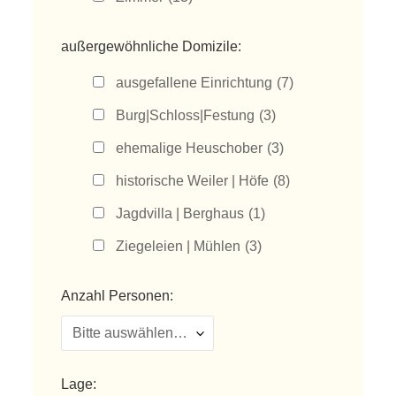
außergewöhnliche Domizile:
ausgefallene Einrichtung
(7)
Burg|Schloss|Festung
(3)
ehemalige Heuschober
(3)
historische Weiler | Höfe
(8)
Jagdvilla | Berghaus
(1)
Ziegeleien | Mühlen
(3)
Anzahl Personen:
Lage: