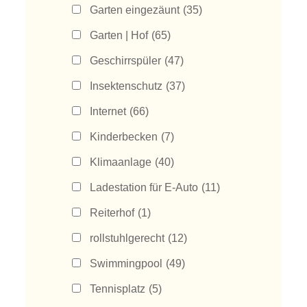
Garten eingezäunt
(35)
Garten | Hof
(65)
Geschirrspüler
(47)
Insektenschutz
(37)
Internet
(66)
Kinderbecken
(7)
Klimaanlage
(40)
Ladestation für E-Auto
(11)
Reiterhof
(1)
rollstuhlgerecht
(12)
Swimmingpool
(49)
Tennisplatz
(5)