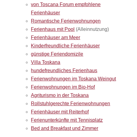
von Toscana Forum empfohlene
Ferienhäuser
Romantische Ferienwohnungen
Ferienhaus mit Pool
(Alleinnutzung)
Ferienhäuser am Meer
Kinderfreundliche Ferienhäuser
günstige Feriendomizile
Villa Toskana
hundefreundliches Ferienhaus
Ferienwohnungen im Toskana Weingut
Ferienwohnungen im Bio-Hof
Agriturismo in der Toskana
Rollstuhlgerechte Ferienwohnungen
Ferienhäuser mit Reiterhof
Ferienunterkünfte mit Tennisplatz
Bed and Breakfast und Zimmer