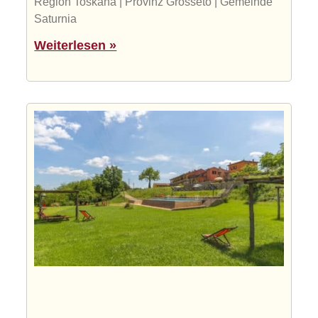
Region Toskana | Provinz Grosseto | Gemeinde
Saturnia
Weiterlesen »