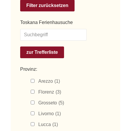
Toskana Ferienhausuche
Provinz:
Arezzo
(1)
Florenz
(3)
Grosseto
(5)
Livorno
(1)
Lucca
(1)