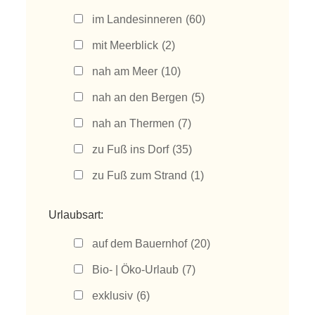
im Landesinneren
(60)
mit Meerblick
(2)
nah am Meer
(10)
nah an den Bergen
(5)
nah an Thermen
(7)
zu Fuß ins Dorf
(35)
zu Fuß zum Strand
(1)
Urlaubsart:
auf dem Bauernhof
(20)
Bio- | Öko-Urlaub
(7)
exklusiv
(6)