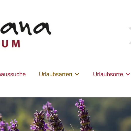
haussuche
Urlaubsarten
Urlaubsorte