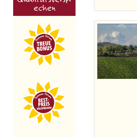
echen