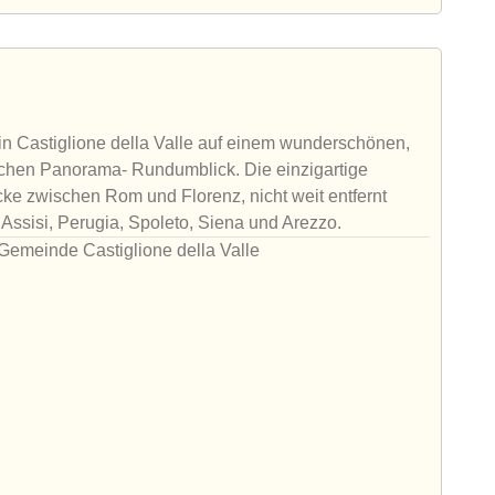
 in Castiglione della Valle auf einem wunderschönen,
lichen Panorama- Rundumblick. Die einzigartige
cke zwischen Rom und Florenz, nicht weit entfernt
ssisi, Perugia, Spoleto, Siena und Arezzo.
Gemeinde Castiglione della Valle