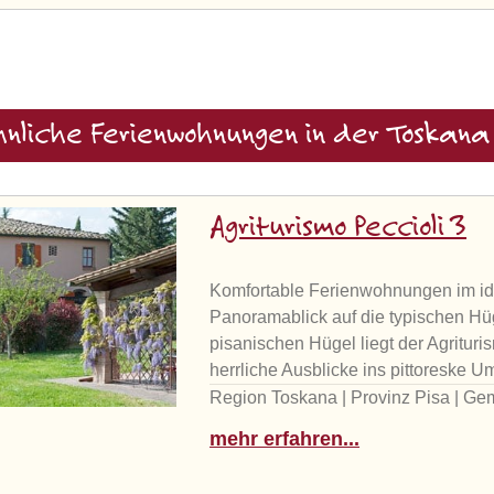
nliche Ferienwohnungen in der Toskana
Agriturismo Peccioli 3
Komfortable Ferienwohnungen im idy
Panoramablick auf die typischen Hü
pisanischen Hügel liegt der Agritur
herrliche Ausblicke ins pittoreske 
Region Toskana | Provinz Pisa | Ge
mehr erfahren...