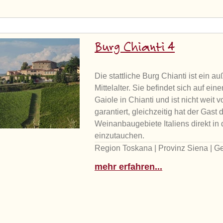
Burg Chianti 4
Die stattliche Burg Chianti ist ei
Mittelalter. Sie befindet sich auf e
Gaiole in Chianti und ist nicht weit
garantiert, gleichzeitig hat der Gast
Weinanbaugebiete Italiens direkt i
einzutauchen.
Region Toskana | Provinz Siena | G
mehr erfahren...