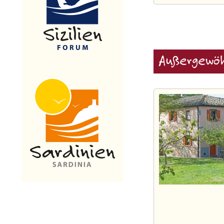
Außergewöh