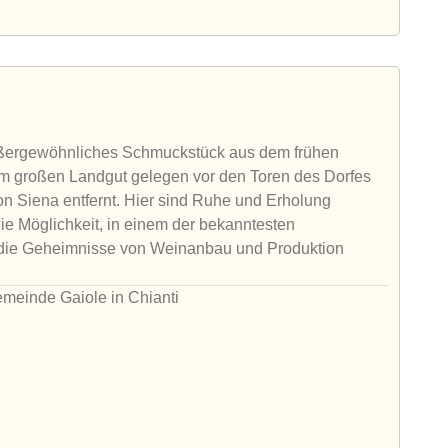
n außergewöhnliches Schmuckstück aus dem frühen
inem großen Landgut gelegen vor den Toren des Dorfes
 von Siena entfernt. Hier sind Ruhe und Erholung
 die Möglichkeit, in einem der bekanntesten
n die Geheimnisse von Weinanbau und Produktion
emeinde Gaiole in Chianti