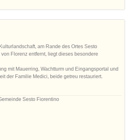
 Kulturlandschaft, am Rande des Ortes Sesto
von Florenz entfernt, liegt dieses besondere
tung mit Mauerring, Wachtturm und Eingangsportal und
eit der Familie Medici, beide getreu restauriert.
 Gemeinde Sesto Fiorentino