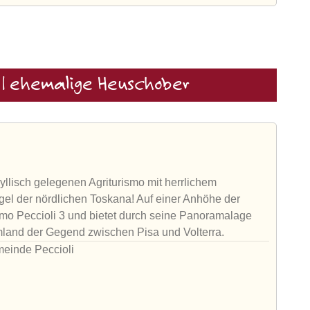
 | ehemalige Heuschober
llisch gelegenen Agriturismo mit herrlichem
gel der nördlichen Toskana! Auf einer Anhöhe der
ismo Peccioli 3 und bietet durch seine Panoramalage
Umland der Gegend zwischen Pisa und Volterra.
meinde Peccioli