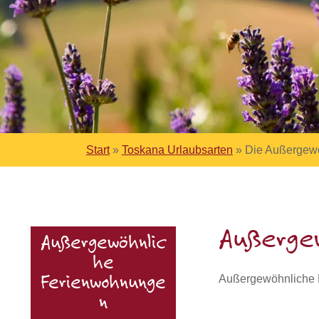
Start
»
Toskana Urlaubsarten
»
Die Außergew
Außerge
Außergewöhnlic
he
Außergewöhnliche F
Ferienwohnunge
n