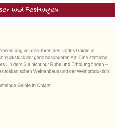
ser und Festungen
en Ansiedlung vor den Toren des Dorfes Gaiole in
Schmuckstück der ganz besonderen Art: Eine stattliche
es , in dem Sie nicht nur Ruhe und Erholung finden –
“ des toskanischen Weinanbaus und der Weinproduktion
emeinde Gaiole in Chianti