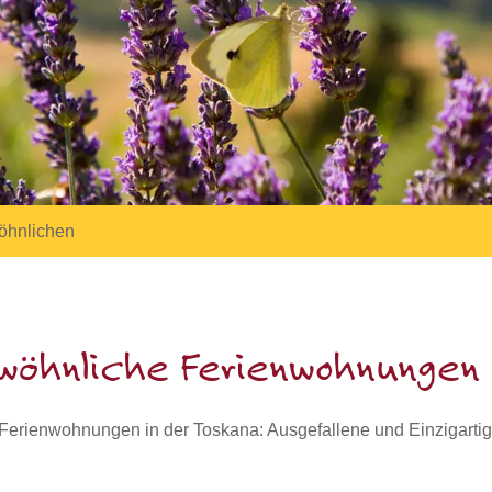
öhnlichen
wöhnliche Ferienwohnungen
erienwohnungen in der Toskana: Ausgefallene und Einzigart