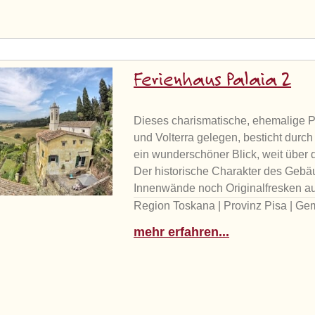
Ferienhaus Palaia 2
Dieses charismatische, ehemalige Pfa
und Volterra gelegen, besticht durch
ein wunderschöner Blick, weit über
Der historische Charakter des Gebäu
Innenwände noch Originalfresken au
Region Toskana | Provinz Pisa | Ge
mehr erfahren...