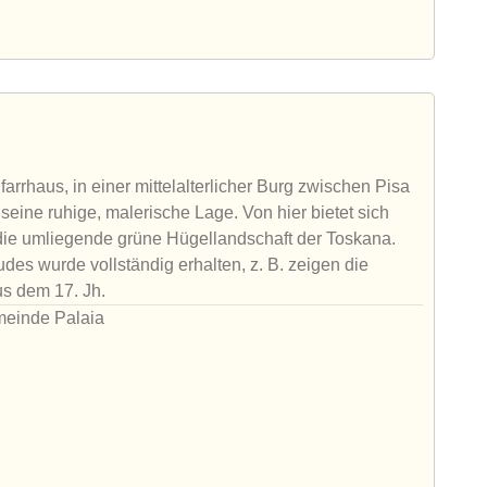
rrhaus, in einer mittelalterlicher Burg zwischen Pisa
 seine ruhige, malerische Lage. Von hier bietet sich
 die umliegende grüne Hügellandschaft der Toskana.
des wurde vollständig erhalten, z. B. zeigen die
s dem 17. Jh.
meinde Palaia