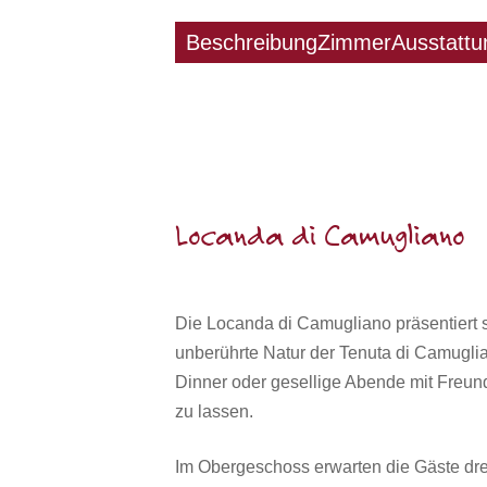
Beschreibung
Zimmer
Ausstattu
Locanda di Camugliano
Die Locanda di Camugliano präsentiert si
unberührte Natur der Tenuta di Camuglian
Dinner oder gesellige Abende mit Freun
zu lassen.
Im Obergeschoss erwarten die Gäste dre