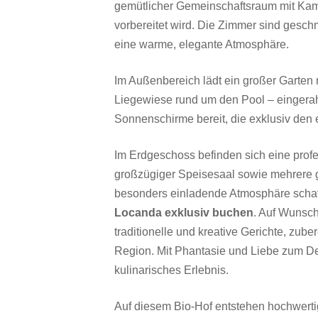
gemütlicher Gemeinschaftsraum mit Kamin
vorbereitet wird. Die Zimmer sind gesch
eine warme, elegante Atmosphäre.
Im Außenbereich lädt ein großer Garten
Liegewiese rund um den Pool – eingera
Sonnenschirme bereit, die exklusiv den
Im Erdgeschoss befinden sich eine profe
großzügiger Speisesaal sowie mehrere g
besonders einladende Atmosphäre schaf
Locanda exklusiv buchen
. Auf Wunsch
traditionelle und kreative Gerichte, zu
Region. Mit Phantasie und Liebe zum Det
kulinarisches Erlebnis.
Auf diesem Bio-Hof entstehen hochwerti