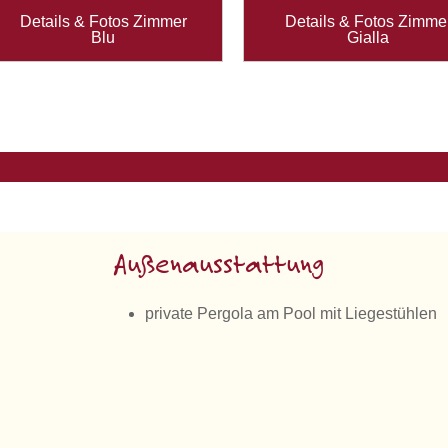
Details & Fotos Zimmer
Details & Fotos Zimme
Blu
Gialla
Außenausstattung
private Pergola am Pool mit Liegestühlen