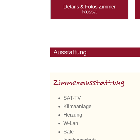
Details & Fotos Zimmer
Rossa
Ausstattung
Zimmerausstattung
SAT-TV
Klimaanlage
Heizung
W-Lan
Safe