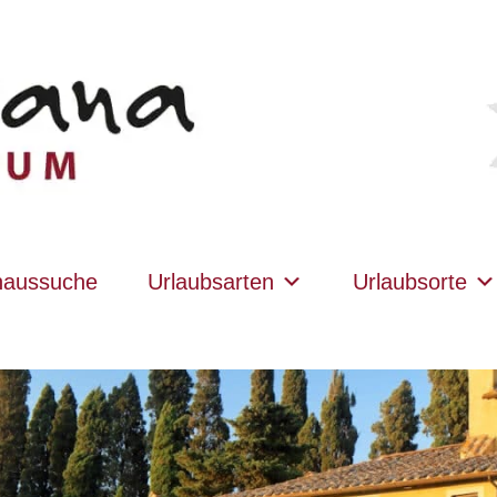
haussuche
Urlaubsarten
Urlaubsorte