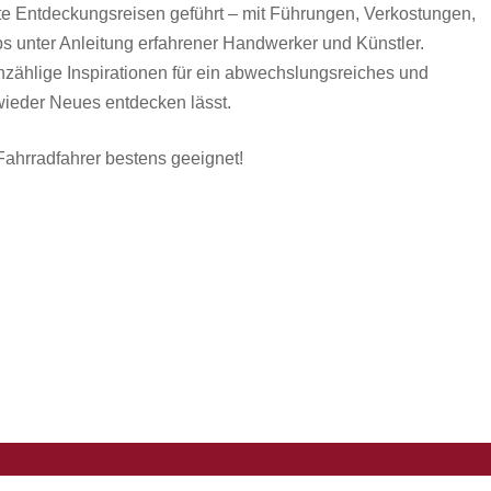
te Entdeckungsreisen geführt – mit Führungen, Verkostungen,
 unter Anleitung erfahrener Handwerker und Künstler.
nzählige Inspirationen für ein abwechslungsreiches und
ieder Neues entdecken lässt.
 Fahrradfahrer bestens geeignet!