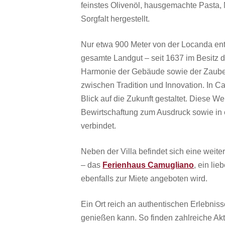
feinstes Olivenöl, hausgemachte Pasta,
Sorgfalt hergestellt.
Nur etwa 900 Meter von der Locanda entf
gesamte Landgut – seit 1637 im Besitz der
Harmonie der Gebäude sowie der Zauber
zwischen Tradition und Innovation. In 
Blick auf die Zukunft gestaltet. Diese W
Bewirtschaftung zum Ausdruck sowie in e
verbindet.
Neben der Villa befindet sich eine weite
– das
Ferienhaus Camugliano
, ein li
ebenfalls zur Miete angeboten wird.
Ein Ort reich an authentischen Erlebnis
genießen kann. So finden zahlreiche Akti