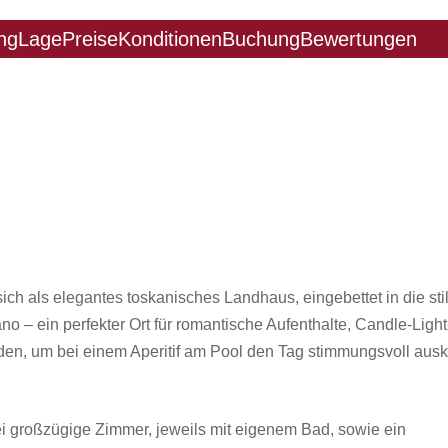
ng
Lage
Preise
Konditionen
Buchung
Bewertungen
ch als elegantes toskanisches Landhaus, eingebettet in die stil
o – ein perfekter Ort für romantische Aufenthalte, Candle-Light
den, um bei einem Aperitif am Pool den Tag stimmungsvoll ausk
i großzügige Zimmer, jeweils mit eigenem Bad, sowie ein