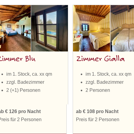
Zimmer Blu
Zimmer Gialla
im 1. Stock, ca. xx qm
im 1. Stock, ca. xx qm
zzgl. Badezimmer
zzgl. Badezimmer
2 (+1) Personen
2 Personen
ab € 126 pro Nacht
ab € 108 pro Nacht
Preis für 2 Personen
Preis für 2 Personen