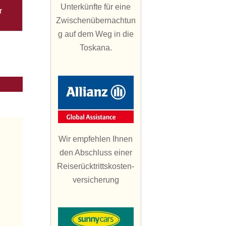
Unterkünfte für eine
r
Zwischenübernachtun
g auf dem Weg in die
Toskana.
Wir empfehlen Ihnen
den Abschluss einer
Reiserücktrittskosten-
versicherung