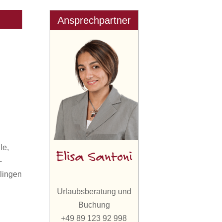
Ansprechpartner
le,
Elisa Santoni
-
lingen
Urlaubsberatung und
Buchung
+49 89 123 92 998