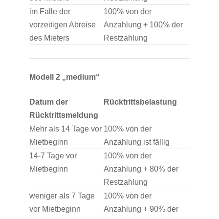
im Falle der
100% von der
vorzeitigen Abreise
Anzahlung + 100% der
des Mieters
Restzahlung
Modell 2 „medium“
Datum der
Rücktrittsbelastung
Rücktrittsmeldung
Mehr als 14 Tage vor
100% von der
Mietbeginn
Anzahlung ist fällig
14-7 Tage vor
100% von der
Mietbeginn
Anzahlung + 80% der
Restzahlung
weniger als 7 Tage
100% von der
vor Mietbeginn
Anzahlung + 90% der