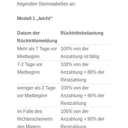
folgenden Stornotabellen an:
Modell 1 „leicht“
Datum der
Rücktrittsbelastung
Rücktrittsmeldung
Mehr als 7 Tage vor
100% von der
Mietbeginn
Anzahlung ist fällig
7-2 Tage vor
100% von der
Mietbeginn
Anzahlung + 80% der
Restzahlung
weniger als 2 Tage
100% von der
vor Mietbeginn
Anzahlung + 90% der
Restzahlung
im Falle des
100% von der
Nichterscheinens
Anzahlung + 90% der
des Mieters
Restzahlung