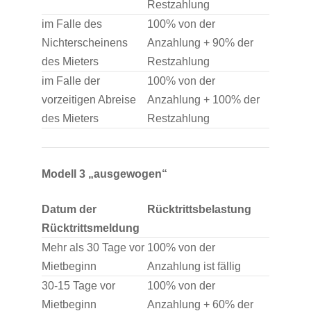
Restzahlung
im Falle des
100% von der
Nichterscheinens
Anzahlung + 90% der
des Mieters
Restzahlung
im Falle der
100% von der
vorzeitigen Abreise
Anzahlung + 100% der
des Mieters
Restzahlung
Modell 3 „ausgewogen“
Datum der
Rücktrittsbelastung
Rücktrittsmeldung
Mehr als 30 Tage vor
100% von der
Mietbeginn
Anzahlung ist fällig
30-15 Tage vor
100% von der
Mietbeginn
Anzahlung + 60% der