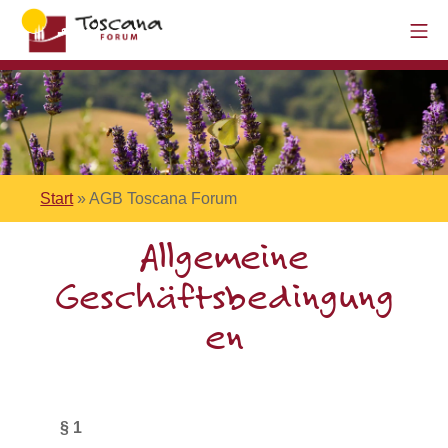
Start
»
AGB Toscana Forum
Allgemeine
Geschäftsbedingung
en
§ 1