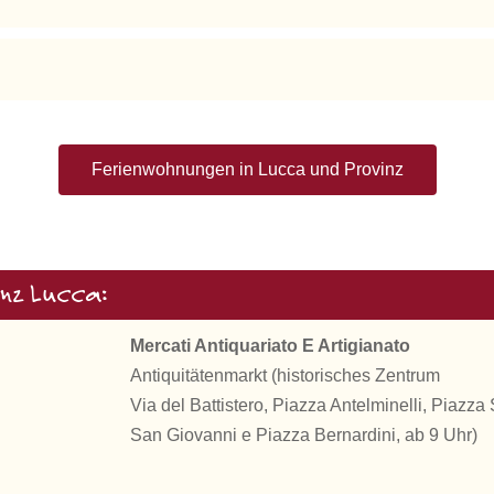
Ferienwohnungen in Lucca und Provinz
inz Lucca:
Mercati Antiquariato E Artigianato
Antiquitätenmarkt (historisches Zentrum
Via del Battistero, Piazza Antelminelli, Piazz
San Giovanni e Piazza Bernardini, ab 9 Uhr)