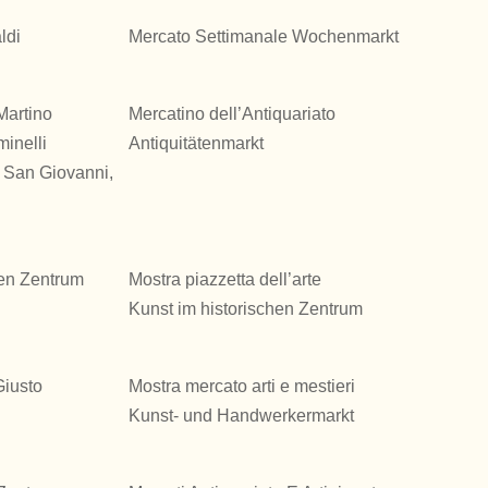
ldi
Mercato Settimanale Wochenmarkt
Martino
Mercatino dell’Antiquariato
minelli
Antiquitätenmarkt
 San Giovanni,
hen Zentrum
Mostra piazzetta dell’arte
Kunst im historischen Zentrum
Giusto
Mostra mercato arti e mestieri
Kunst- und Handwerkermarkt