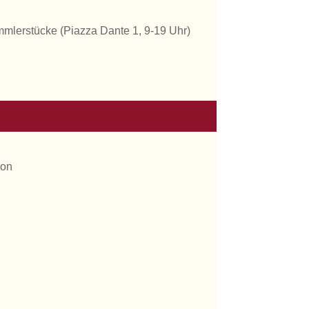
mmlerstücke (Piazza Dante 1, 9-19 Uhr)
ion