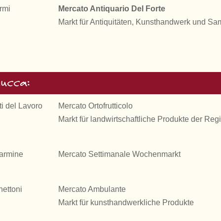
rmi
Mercato Antiquario Del Forte
Markt für Antiquitäten, Kunsthandwerk und Sa
Lucca:
i del Lavoro
Mercato Ortofrutticolo
Markt für landwirtschaftliche Produkte der Reg
Carmine
Mercato Settimanale Wochenmarkt
hettoni
Mercato Ambulante
Markt für kunsthandwerkliche Produkte