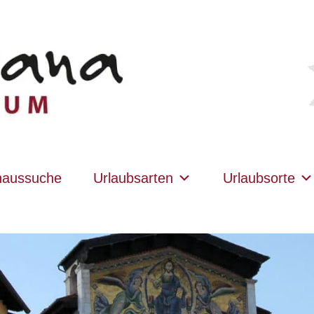
haussuche
Urlaubsarten
Urlaubsorte