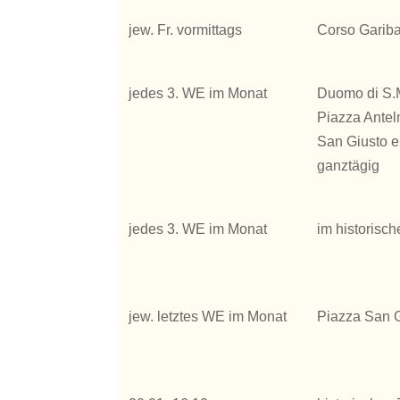
jew. Fr. vormittags
Corso Gariba
jedes 3. WE im Monat
Duomo di S.
Piazza Antel
San Giusto e
ganztägig
jedes 3. WE im Monat
im historisc
jew. letztes WE im Monat
Piazza San 