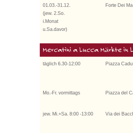
01.03.-31.12.
Forte Dei Ma
(jew. 2.So.
i.Monat
u.Sa.davor)
Mercatini a Lucca Märkte in 
täglich 6.30-12:00
Piazza Cadut
Mo.-Fr. vormittags
Piazza del 
jew. Mi.+Sa. 8:00 -13:00
Via dei Bacc