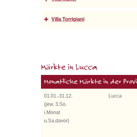
Villa Torrigiani
Märkte in Lucca
Monatliche Märkte in der Prov
01.01.-31.12.
Lucca
(jew. 3.So.
i.Monat
u.Sa.davor)