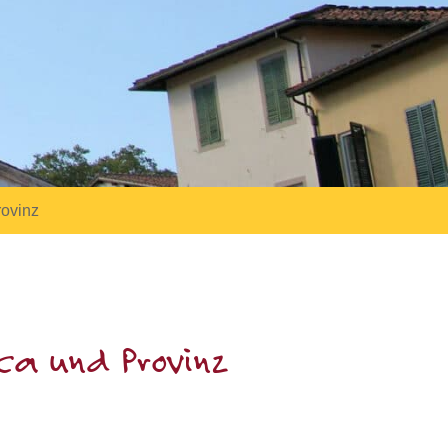
rovinz
ca und Provinz