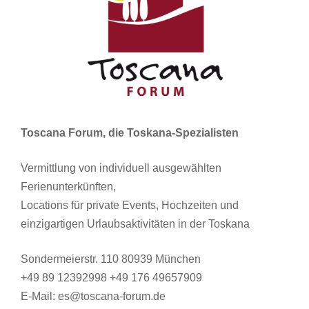
Toscana Forum, die Toskana-Spezialisten
Vermittlung von individuell ausgewählten
Ferienunterkünften,
Locations für private Events, Hochzeiten und
einzigartigen Urlaubsaktivitäten in der Toskana
Sondermeierstr. 110 80939 München
+49 89 12392998 +49 176 49657909
E-Mail: es@toscana-forum.de