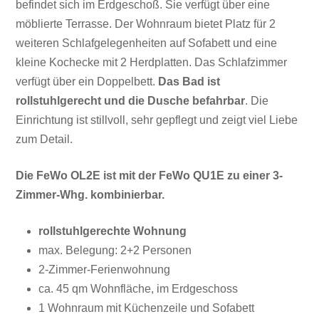
befindet sich im Erdgeschoß. Sie verfügt über eine
möblierte Terrasse. Der Wohnraum bietet Platz für 2
weiteren Schlafgelegenheiten auf Sofabett und eine
kleine Kochecke mit 2 Herdplatten. Das Schlafzimmer
verfügt über ein Doppelbett.
Das Bad ist
rollstuhlgerecht und die Dusche befahrbar
. Die
Einrichtung ist stillvoll, sehr gepflegt und zeigt viel Liebe
zum Detail.
Die FeWo OL2E ist mit der FeWo QU1E zu einer 3-
Zimmer-Whg. kombinierbar.
rollstuhlgerechte Wohnung
max. Belegung: 2+2 Personen
2-Zimmer-Ferienwohnung
ca. 45 qm Wohnfläche, im Erdgeschoss
1 Wohnraum mit Küchenzeile und Sofabett