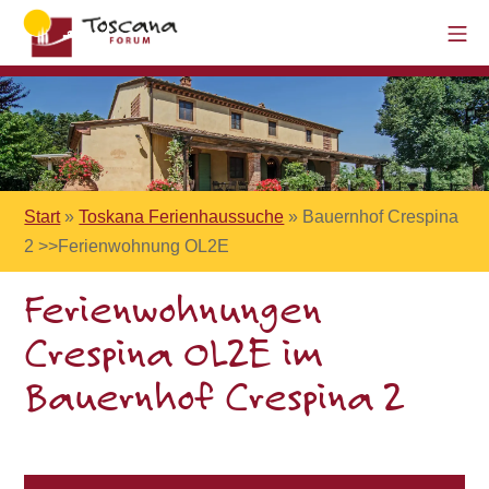
Start
»
Toskana Ferienhaussuche
»
Bauernhof Crespina
2 >>Ferienwohnung OL2E
Ferienwohnungen
Crespina OL2E im
Bauernhof Crespina 2