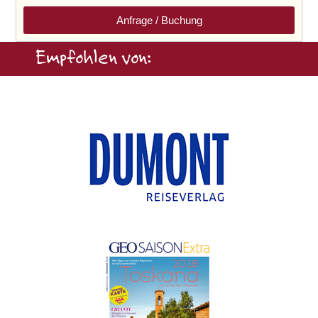
Anfrage / Buchung
Empfohlen von: