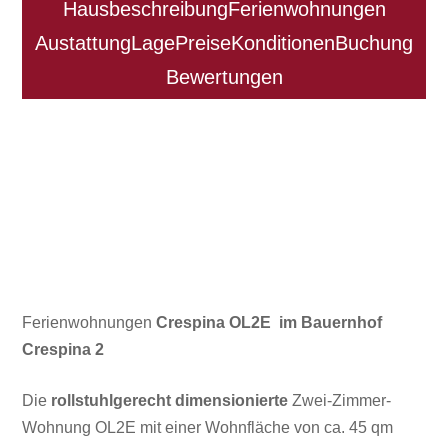
Hausbeschreibung
Ferienwohnungen
Austattung
Lage
Preise
Konditionen
Buchung
Bewertungen
Ferienwohnungen
Crespina OL2E im Bauernhof
Crespina 2
Die
rollstuhlgerecht dimensionierte
Zwei-Zimmer-
Wohnung OL2E mit einer Wohnfläche von ca. 45 qm