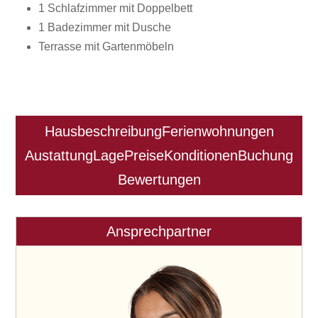
1 Schlafzimmer mit Doppelbett
1 Badezimmer mit Dusche
Terrasse mit Gartenmöbeln
Hausbeschreibung
Ferienwohnungen
Austattung
Lage
Preise
Konditionen
Buchung
Bewertungen
Ansprechpartner