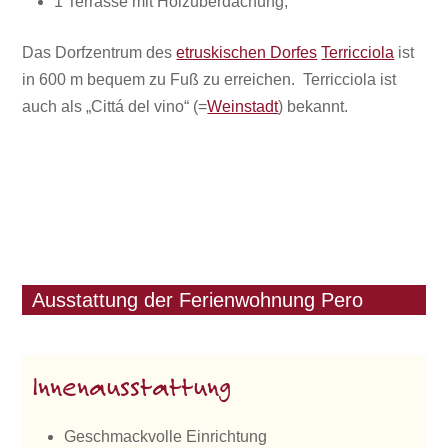
1 Terrasse mit Holzüberdachung,
Das Dorfzentrum des
etruskischen Dorfes
Terricciola
ist
in 600 m bequem zu Fuß zu erreichen. Terricciola ist
auch als „Cittá del vino“ (=
Weinstadt
) bekannt.
Ausstattung der Ferienwohnung Pero
Innenausstattung
Geschmackvolle Einrichtung