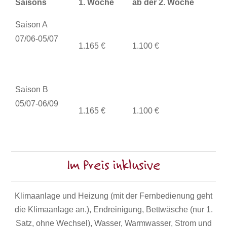
Saisons
1. Woche
ab der 2. Woche
Saison A
07/06-05/07
1.165 €
1.100 €
Saison B
05/07-06/09
1.165 €
1.100 €
Im Preis inklusive
Klimaanlage und Heizung (mit der Fernbedienung geht
die Klimaanlage an.), Endreinigung, Bettwäsche (nur 1.
Satz, ohne Wechsel), Wasser, Warmwasser, Strom und