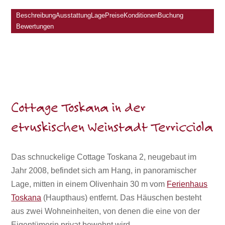
Beschreibung
Ausstattung
Lage
Preise
Konditionen
Buchung
Bewertungen
Cottage Toskana in der
etruskischen Weinstadt Terricciola
Das schnuckelige Cottage Toskana 2, neugebaut im
Jahr 2008, befindet sich am Hang, in panoramischer
Lage, mitten in einem Olivenhain 30 m vom
Ferienhaus
Toskana
(Haupthaus) entfernt. Das Häuschen besteht
aus zwei Wohneinheiten, von denen die eine von der
Eigentümerin privat bewohnt wird.