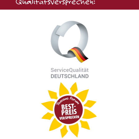
Qualitätsversprechen: