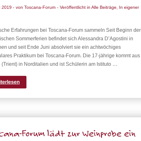
i 2019
- von
Toscana-Forum
- Veröffentlicht in
Alle Beiträge
,
In eigener
ische Erfahrungen bei Toscana-Forum sammeln Seit Beginn der
nischen Sommerferien befindet sich Alessandra D’Agostini in
n und seit Ende Juni absolviert sie ein achtwöchiges
culares Praktikum bei Toscana-Forum. Die 17-jährige kommt aus
 (Trient) in Norditalien und ist Schülerin am Istituto …
iterlesen
cana-Forum lädt zur Weinprobe ein