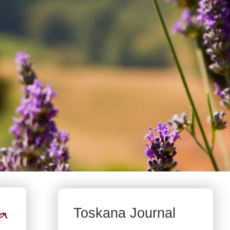
Toskana Journal
a