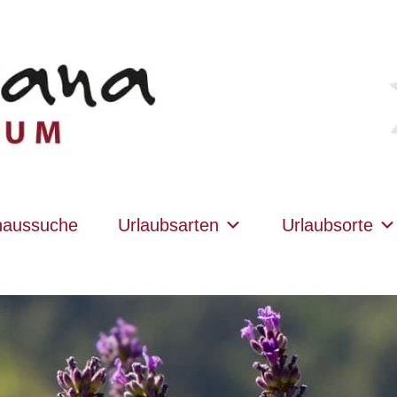
haussuche
Urlaubsarten
Urlaubsorte