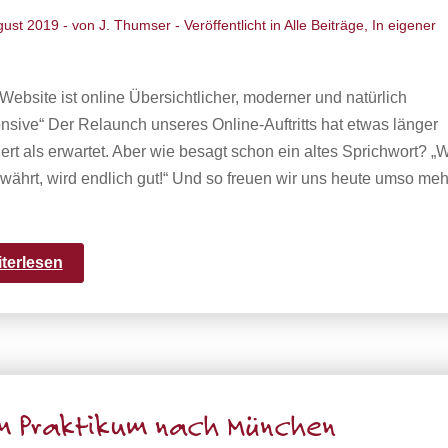
gust 2019
- von
J. Thumser
- Veröffentlicht in
Alle Beiträge
,
In eigener
ebsite ist online Übersichtlicher, moderner und natürlich
nsive“ Der Relaunch unseres Online-Auftritts hat etwas länger
rt als erwartet. Aber wie besagt schon ein altes Sprichwort? „
währt, wird endlich gut!“ Und so freuen wir uns heute umso meh
iterlesen
 Praktikum nach München