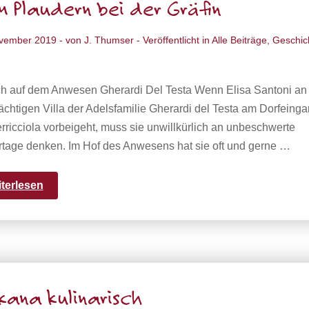
 Plaudern bei der Gräfin
ovember 2019
- von
J. Thumser
- Veröffentlicht in
Alle Beiträge
,
Geschic
h auf dem Anwesen Gherardi Del Testa Wenn Elisa Santoni an
ächtigen Villa der Adelsfamilie Gherardi del Testa am Dorfeing
rricciola vorbeigeht, muss sie unwillkürlich an unbeschwerte
rtage denken. Im Hof des Anwesens hat sie oft und gerne …
iterlesen
kana kulinarisch