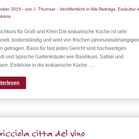
tober 2019
- von
J. Thumser
- Veröffentlicht in
Alle Beiträge
,
Esskultur i
skana
chkurs für Groß und Klein Die toskanische Küche ist sehr
ionell, bodenständig und wird von frischen jahreszeitabhängigen
n getragen. Basis für fast jedes Gericht sind hochwertiges
öl und typische Gartenkräuter wie Basilikum, Salbei und
rin. Einblicke in die toskanische Küche …
iterlesen
ricciola citta del vino