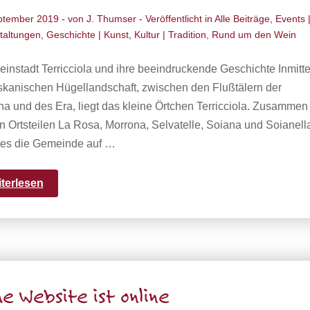
ptember 2019
- von
J. Thumser
- Veröffentlicht in
Alle Beiträge
,
Events 
taltungen
,
Geschichte | Kunst
,
Kultur | Tradition
,
Rund um den Wein
instadt Terricciola und ihre beeindruckende Geschichte Inmitt
skanischen Hügellandschaft, zwischen den Flußtälern der
a und des Era, liegt das kleine Örtchen Terricciola. Zusammen
n Ortsteilen La Rosa, Morrona, Selvatelle, Soiana und Soianell
t es die Gemeinde auf …
iterlesen
e Website ist online