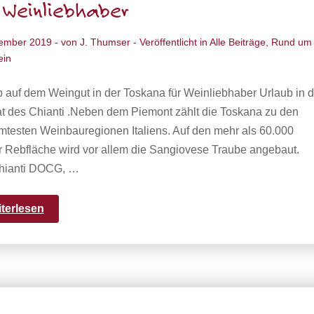
 Weinliebhaber
ember 2019
- von
J. Thumser
- Veröffentlicht in
Alle Beiträge
,
Rund um
ein
 auf dem Weingut in der Toskana für Weinliebhaber Urlaub in d
t des Chianti .Neben dem Piemont zählt die Toskana zu den
mtesten Weinbauregionen Italiens. Auf den mehr als 60.000
r Rebfläche wird vor allem die Sangiovese Traube angebaut.
hianti DOCG, …
iterlesen