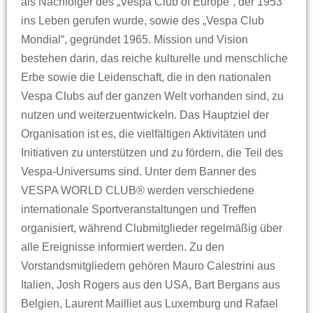
als Nachfolger des „Vespa Club of Europe“, der 1953
ins Leben gerufen wurde, sowie des „Vespa Club
Mondial“, gegründet 1965. Mission und Vision
bestehen darin, das reiche kulturelle und menschliche
Erbe sowie die Leidenschaft, die in den nationalen
Vespa Clubs auf der ganzen Welt vorhanden sind, zu
nutzen und weiterzuentwickeln. Das Hauptziel der
Organisation ist es, die vielfältigen Aktivitäten und
Initiativen zu unterstützen und zu fördern, die Teil des
Vespa-Universums sind. Unter dem Banner des
VESPA WORLD CLUB® werden verschiedene
internationale Sportveranstaltungen und Treffen
organisiert, während Clubmitglieder regelmäßig über
alle Ereignisse informiert werden. Zu den
Vorstandsmitgliedern gehören Mauro Calestrini aus
Italien, Josh Rogers aus den USA, Bart Bergans aus
Belgien, Laurent Mailliet aus Luxemburg und Rafael