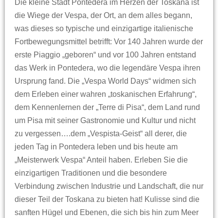
Die kleine Stadt Pontedera im Herzen der Toskana ist
die Wiege der Vespa, der Ort, an dem alles begann,
was dieses so typische und einzigartige italienische
Fortbewegungsmittel betrifft: Vor 140 Jahren wurde der
erste Piaggio „geboren“ und vor 100 Jahren entstand
das Werk in Pontedera, wo die legendäre Vespa ihren
Ursprung fand. Die „Vespa World Days“ widmen sich
dem Erleben einer wahren „toskanischen Erfahrung“,
dem Kennenlernen der „Terre di Pisa“, dem Land rund
um Pisa mit seiner Gastronomie und Kultur und nicht
zu vergessen….dem „Vespista-Geist“ all derer, die
jeden Tag in Pontedera leben und bis heute am
„Meisterwerk Vespa“ Anteil haben. Erleben Sie die
einzigartigen Traditionen und die besondere
Verbindung zwischen Industrie und Landschaft, die nur
dieser Teil der Toskana zu bieten hat! Kulisse sind die
sanften Hügel und Ebenen, die sich bis hin zum Meer