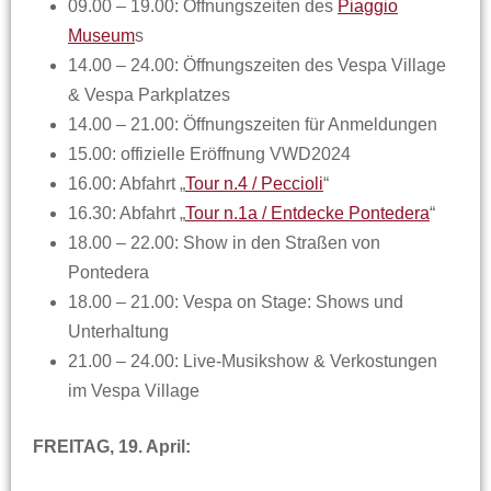
09.00 – 19.00: Öffnungszeiten des
Piaggio
Museum
s
14.00 – 24.00: Öffnungszeiten des Vespa Village
& Vespa Parkplatzes
14.00 – 21.00: Öffnungszeiten für Anmeldungen
15.00: offizielle Eröffnung VWD2024
16.00: Abfahrt „
Tour n.4 / Peccioli
“
16.30: Abfahrt „
Tour n.1a / Entdecke Pontedera
“
18.00 – 22.00: Show in den Straßen von
Pontedera
18.00 – 21.00: Vespa on Stage: Shows und
Unterhaltung
21.00 – 24.00: Live-Musikshow & Verkostungen
im Vespa Village
FREITAG, 19. April: