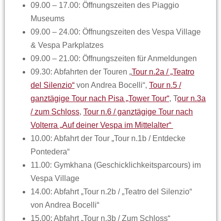
09.00 – 17.00: Öffnungszeiten des Piaggio
Museums
09.00 – 24.00: Öffnungszeiten des Vespa Village
& Vespa Parkplatzes
09.00 – 21.00: Öffnungszeiten für Anmeldungen
09.30: Abfahrten der Touren „
Tour n.2a / „Teatro
del Silenzio“
von Andrea Bocelli“,
Tour n.5 /
ganztägige Tour nach Pisa „Tower Tour“
, T
our n.3a
/ zum Schloss
,
Tour n.6 / ganztägige Tour nach
Volterra „Auf deiner Vespa im Mittelalter“
10.00: Abfahrt der Tour „Tour n.1b / Entdecke
Pontedera“
11.00: Gymkhana (Geschicklichkeitsparcours) im
Vespa Village
14.00: Abfahrt „Tour n.2b / „Teatro del Silenzio“
von Andrea Bocelli“
15.00: Abfahrt „Tour n.3b / Zum Schloss“