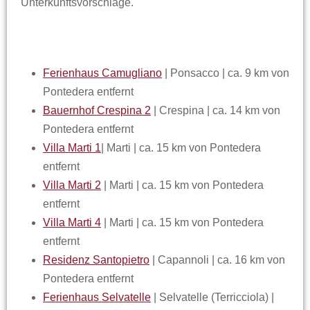
Unterkunftsvorschläge.
Ferienhaus Camugliano
| Ponsacco | ca. 9 km von
Pontedera entfernt
Bauernhof Crespina 2
| Crespina | ca. 14 km von
Pontedera entfernt
Villa Marti 1
| Marti | ca. 15 km von Pontedera
entfernt
Villa Marti 2
| Marti | ca. 15 km von Pontedera
entfernt
Villa Marti 4
| Marti | ca. 15 km von Pontedera
entfernt
Residenz Santopietro
| Capannoli | ca. 16 km von
Pontedera entfernt
Ferienhaus Selvatelle
| Selvatelle (Terricciola) |