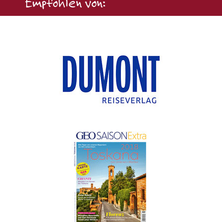
Empfohlen von: