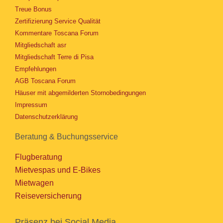
Treue Bonus
Zertifizierung Service Qualität
Kommentare Toscana Forum
Mitgliedschaft asr
Mitgliedschaft Terre di Pisa
Empfehlungen
AGB Toscana Forum
Häuser mit abgemilderten Stornobedingungen
Impressum
Datenschutzerklärung
Beratung & Buchungsservice
Flugberatung
Mietvespas und E-Bikes
Mietwagen
Reiseversicherung
Präsenz bei Social Media