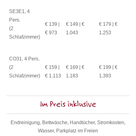
SE3E1, 4
Pers.
€ 139 |
€ 149 | €
€ 179 | €
(2
€ 973
1.043
1.253
Schlafzimmer)
CO31, 4 Pers.
(2
€ 159 |
€ 169 | €
€ 199 | €
Schlafzimmer)
€ 1.113
1.183
1.393
Im Preis inklusive
Endreinigung, Bettwäsche, Handtücher, Stromkosten,
Wasser, Parkplatz im Freien