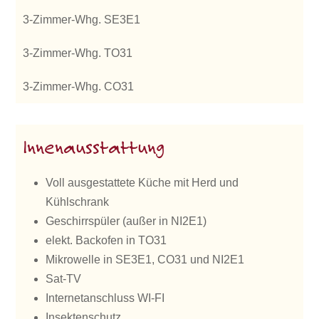
3-Zimmer-Whg. SE3E1
3-Zimmer-Whg. TO31
3-Zimmer-Whg. CO31
Innenausstattung
Voll ausgestattete Küche mit Herd und
Kühlschrank
Geschirrspüler (außer in NI2E1)
elekt. Backofen in TO31
Mikrowelle in SE3E1, CO31 und NI2E1
Sat-TV
Internetanschluss WI-FI
Insektenschutz