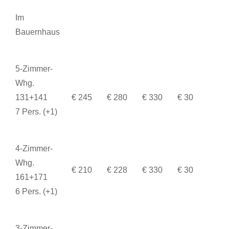
Im
Bauernhaus
5-Zimmer-
Whg.
131+141
€ 245
€ 280
€ 330
€ 30
7 Pers. (+1)
4-Zimmer-
Whg.
€ 210
€ 228
€ 330
€ 30
161+171
6 Pers. (+1)
3-Zimmer-