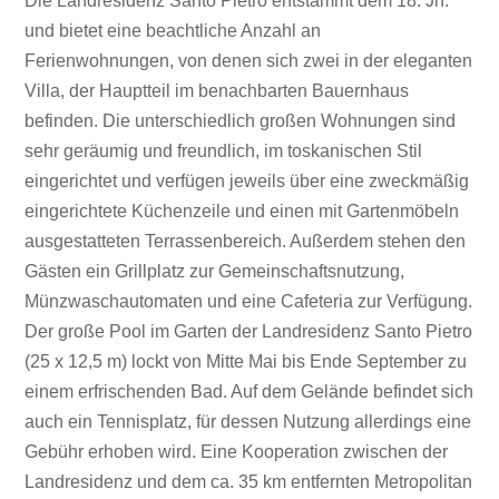
Die Landresidenz Santo Pietro entstammt dem 18. Jh.
und bietet eine beachtliche Anzahl an
Ferienwohnungen, von denen sich zwei in der eleganten
Villa, der Hauptteil im benachbarten Bauernhaus
befinden. Die unterschiedlich großen Wohnungen sind
sehr geräumig und freundlich, im toskanischen Stil
eingerichtet und verfügen jeweils über eine zweckmäßig
eingerichtete Küchenzeile und einen mit Gartenmöbeln
ausgestatteten Terrassenbereich. Außerdem stehen den
Gästen ein Grillplatz zur Gemeinschaftsnutzung,
Münzwaschautomaten und eine Cafeteria zur Verfügung.
Der große Pool im Garten der Landresidenz Santo Pietro
(25 x 12,5 m) lockt von Mitte Mai bis Ende September zu
einem erfrischenden Bad. Auf dem Gelände befindet sich
auch ein Tennisplatz, für dessen Nutzung allerdings eine
Gebühr erhoben wird. Eine Kooperation zwischen der
Landresidenz und dem ca. 35 km entfernten Metropolitan