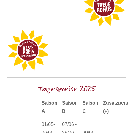
Tagespreise 2025
Saison
Saison
Saison
Zusatzpers.
A
B
C
(+)
01/05-
07/06 -
06/06
29/06
30/06-