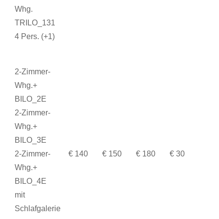
Whg.
TRILO_131
4 Pers. (+1)
2-Zimmer-
Whg.+
BILO_2E
2-Zimmer-
Whg.+
BILO_3E
2-Zimmer-
€ 140
€ 150
€ 180
€ 30
Whg.+
BILO_4E
mit
Schlafgalerie