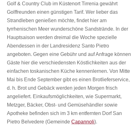
Golf & Country Club im Küstenort Tirrenia gewährt
Golffreunden einen günstigen Tarif. Wer lieber das
Strandleben genießen möchte, findet hier am
tyrrhenischen Meer wunderschöne Sandstrände. In der
Hauptsaison werden dreimal die Woche spezielle
Abendessen in der Landresidenz Santo Pietro
angeboten. Gegen eine Gebühr und auf Anfrage können
Gäste hier die verschiedensten Köstlichkeiten aus der
einfachen toskanischen Küche kennenlernen. Von Mitte
Mai bis Ende September gibt es einen Brotlieferservice,
d. h. Brot und Gebäck werden jeden Morgen frisch
angeliefert. Einkaufsmöglichkeiten, wie Supermarkt,
Metzger, Bäcker, Obst- und Gemüsehändler sowie
Apotheke befinden sich im 3 km entfernten Dorf San
Pietro Belvedere (Gemeinde
Capannoli
).