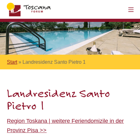
Start
»
Landresidenz Santo Pietro 1
Landresidenz Santo
Pietro 1
Region Toskana | weitere Feriendomizile in der
Provinz Pisa >>