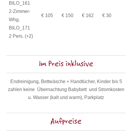
BILO_161
2-Zimmer-
€ 105
€ 150
€ 162
€ 30
Whg.
BILO_171
2 Pers. (+2)
Im Preis inklusive
Endreinigung, Bettwäsche + Handtücher, Kinder bis 5
zahlen keine Übernachtung Babybett und Stromkosten
u. Wasser (kalt und warm), Parkplatz
Aufpreise