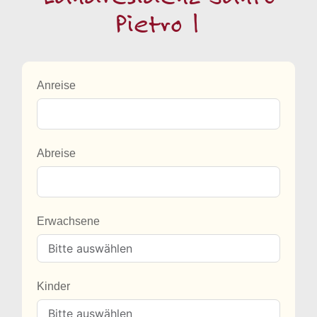
Pietro 1
Anreise
Abreise
Erwachsene
Kinder