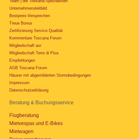
Team | die Toskana-Spezialisten
Unternehmensleitbild
Bestpreis-Versprechen
Treue Bonus
Zertifizierung Service Qualität
Kommentare Toscana Forum
Mitgliedschaft asr
Mitgliedschaft Terre di Pisa
Empfehlungen
AGB Toscana Forum
Häuser mit abgemilderten Stornobedingungen
Impressum
Datenschutzerklärung
Beratung & Buchungsservice
Flugberatung
Mietvespas und E-Bikes
Mietwagen