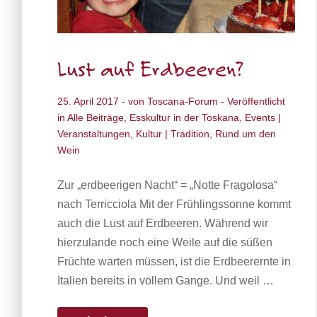
Lust auf Erdbeeren?
25. April 2017
- von
Toscana-Forum
- Veröffentlicht
in
Alle Beiträge
,
Esskultur in der Toskana
,
Events |
Veranstaltungen
,
Kultur | Tradition
,
Rund um den
Wein
Zur „erdbeerigen Nacht“ = „Notte Fragolosa“
nach Terricciola Mit der Frühlingssonne kommt
auch die Lust auf Erdbeeren. Während wir
hierzulande noch eine Weile auf die süßen
Früchte warten müssen, ist die Erdbeerernte in
Italien bereits in vollem Gange. Und weil …