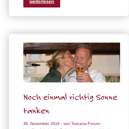
weiterlesen
Noch einmal richtig Sonne
tanken
30. November 2016
- von
Toscana-Forum
-