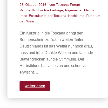
28. Oktober 2016
- von
Toscana-Forum
-
Veröffentlicht in
Alle Beiträge
,
Allgemeine Urlaub-
Infos
,
Esskultur in der Toskana
,
Kochkurse
,
Rund um
den Wein
Ein Kurztrip in die Toskana bringt den
Sonnenschein zurück In weiten Teilen
Deutschlands ist das Wetter nur noch grau,
nass und trüb. Dunkle Wolken und fallende
Blätter drücken auf die Stimmung. Der
Herbstblues hat viele von uns schon voll
erwischt. …
weiterlesen