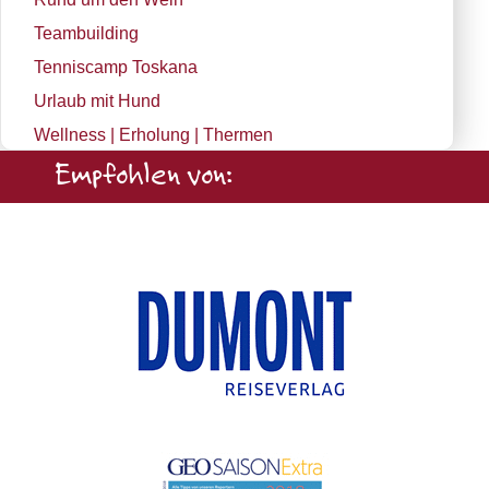
Teambuilding
Tenniscamp Toskana
Urlaub mit Hund
Wellness | Erholung | Thermen
Empfohlen von: