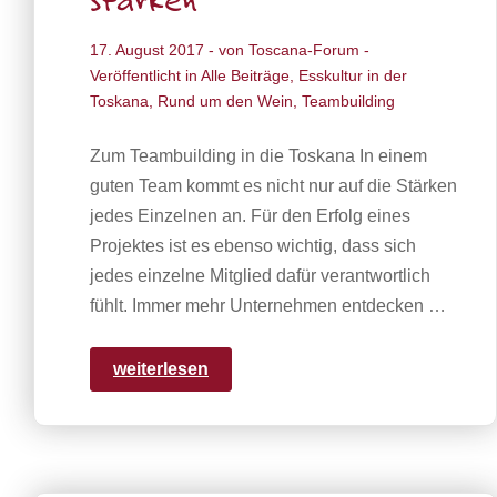
stärken
17. August 2017
- von
Toscana-Forum
-
Veröffentlicht in
Alle Beiträge
,
Esskultur in der
Toskana
,
Rund um den Wein
,
Teambuilding
Zum Teambuilding in die Toskana In einem
guten Team kommt es nicht nur auf die Stärken
jedes Einzelnen an. Für den Erfolg eines
Projektes ist es ebenso wichtig, dass sich
jedes einzelne Mitglied dafür verantwortlich
fühlt. Immer mehr Unternehmen entdecken …
weiterlesen