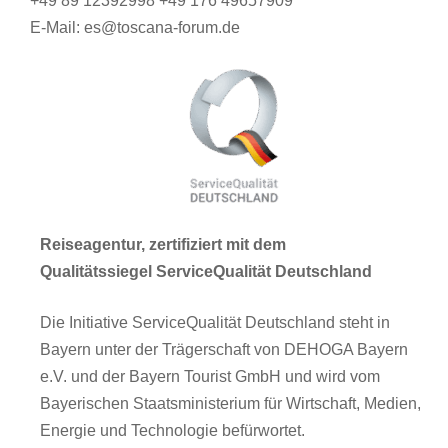
+49 89 12392998 +49 176 49657909
E-Mail: es@toscana-forum.de
Reiseagentur, zertifiziert mit dem
Qualitätssiegel ServiceQualität Deutschland
Die Initiative ServiceQualität Deutschland steht in
Bayern unter der Trägerschaft von DEHOGA Bayern
e.V. und der Bayern Tourist GmbH und wird vom
Bayerischen Staatsministerium für Wirtschaft, Medien,
Energie und Technologie befürwortet.