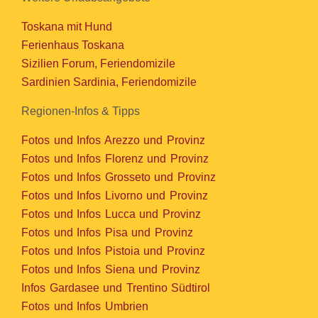
Toskana mit Hund
Ferienhaus Toskana
Sizilien Forum, Feriendomizile
Sardinien Sardinia, Feriendomizile
Regionen-Infos & Tipps
Fotos und Infos Arezzo und Provinz
Fotos und Infos Florenz und Provinz
Fotos und Infos Grosseto und Provinz
Fotos und Infos Livorno und Provinz
Fotos und Infos Lucca und Provinz
Fotos und Infos Pisa und Provinz
Fotos und Infos Pistoia und Provinz
Fotos und Infos Siena und Provinz
Infos Gardasee und Trentino Südtirol
Fotos und Infos Umbrien