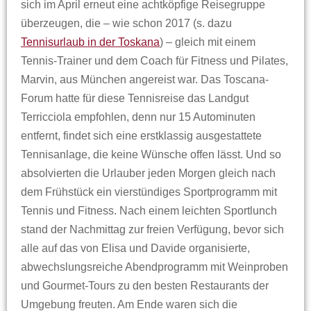
sich im April erneut eine achtköpfige Reisegruppe
überzeugen, die – wie schon 2017 (s. dazu
Tennisurlaub in der Toskana
) – gleich mit einem
Tennis-Trainer und dem Coach für Fitness und Pilates,
Marvin, aus München angereist war. Das Toscana-
Forum hatte für diese Tennisreise das Landgut
Terricciola empfohlen, denn nur 15 Autominuten
entfernt, findet sich eine erstklassig ausgestattete
Tennisanlage, die keine Wünsche offen lässt. Und so
absolvierten die Urlauber jeden Morgen gleich nach
dem Frühstück ein vierstündiges Sportprogramm mit
Tennis und Fitness. Nach einem leichten Sportlunch
stand der Nachmittag zur freien Verfügung, bevor sich
alle auf das von Elisa und Davide organisierte,
abwechslungsreiche Abendprogramm mit Weinproben
und Gourmet-Tours zu den besten Restaurants der
Umgebung freuten. Am Ende waren sich die