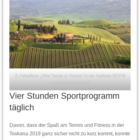
3. Fotoalbum „After Tennis & Fitness“ in der Toskana 2019 ©
www.toscana-forum.de
Vier Stunden Sportprogramm
täglich
Davon, dass der Spaß am Tennis und Fitness in der
Toskana 2019 ganz sicher nicht zu kurz kommt, konnte