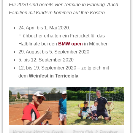
Für 2020 sind bereits vier Termine in Planung. Auch
Familien mit Kindern kommen auf Ihre Kosten
.
24. April bis 1. Mai 2020.
Frühbucher erhalten ein Freiticket für das
Halbfinale bei den
BMW open
in München
29. August bis 5. September 2020
5. bis 12. September 2020
12. bis 19. September 2020 – zeitgleich mit
dem
Weinfest in Terricciola
Marwin aus München, Coach
Tennis-Club, 2. Fotoalbum