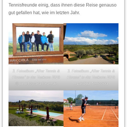
Tennisfreunde einig, dass ihnen diese Reise genauso
gut gefallen hat, wie im letzten Jahr.
3. Fotoalbum „After Tennis &
3. Fotoalbum „After Tennis &
Fitness“ in der Toskana 2019
Fitness“ in der Toskana 2019
© www.toscana-forum.de
– Landgut Terricciola