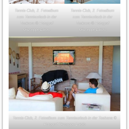
Tennis-Club, 2. Fotoalbum
Tennis-Club, 2. Fotoalbum
zum Tennisurlaub in der
zum Tennisurlaub in der
Toskana © Fotograf
Toskana © Fotograf
Giuseppe Laiolo
Giuseppe Laiolo
Tennis-Club, 2. Fotoalbum zum Tennisurlaub in der Toskana ©
Fotograf Giuseppe Laiolo