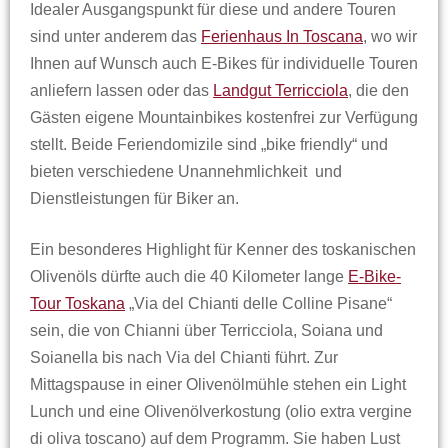
Idealer Ausgangspunkt für diese und andere Touren
sind unter anderem das
Ferienhaus In Toscana
, wo wir
Ihnen auf Wunsch auch E-Bikes für individuelle Touren
anliefern lassen oder das
Landgut Terricciola
, die den
Gästen eigene Mountainbikes kostenfrei zur Verfügung
stellt. Beide Feriendomizile sind „bike friendly“ und
bieten verschiedene Unannehmlichkeit und
Dienstleistungen für Biker an.
Ein besonderes Highlight für Kenner des toskanischen
Olivenöls dürfte auch die 40 Kilometer lange
E-Bike-
Tour Toskana
„Via del Chianti delle Colline Pisane“
sein, die von Chianni über Terricciola, Soiana und
Soianella bis nach Via del Chianti führt. Zur
Mittagspause in einer Olivenölmühle stehen ein Light
Lunch und eine Olivenölverkostung (olio extra vergine
di oliva toscano) auf dem Programm. Sie haben Lust