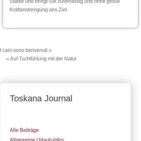
Stärke und bringt Sie zuverlässig und ohne große
Kraftanstrengung ans Ziel.
I cani sono benvenuti »
« Auf Tuchfühlung mit der Natur
Toskana Journal
Alle Beiträge
Allgemeine Urlaub-Infos