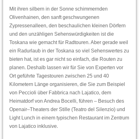
Mit ihren silbern in der Sonne schimmernden
Olivenhainen, den sanft geschwungenen
Zypressenalleen, den beschaulichen kleinen Dörfern
und den unzähligen Sehenswürdigkeiten ist die
Toskana wie gemacht für Radtouren. Aber gerade weil
ein Radurlaub in der Toskana so viel Sehenswertes zu
bieten hat, ist es gar nicht so einfach, die Routen zu
planen. Deshalb lassen wir für Sie von Experten vor
Ort geführte Tagestouren zwischen 25 und 40
Kilometern Länge organisieren, die Sie zum Beispiel
von Peccioli über Fabbrica nach Lajatico, dem
Heimatdorf von Andrea Bocelli, führen – Besuch des
Openair–Theaters der Stille (Teatro del Silenzio) und
Light Lunch in einem typischen Restaurant im Zentrum
von Lajatico inklusive.