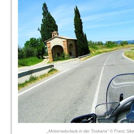
„Motorradurlaub in der Toskana“ © Franz Sik