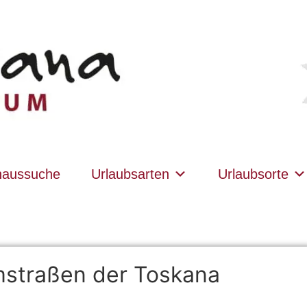
haussuche
Urlaubsarten
Urlaubsorte
mstraßen der Toskana