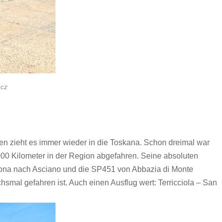
ecz
 zieht es immer wieder in die Toskana. Schon dreimal war
000 Kilometer in der Region abgefahren. Seine absoluten
cona nach Asciano und die SP451 von Abbazia di Monte
hsmal gefahren ist. Auch einen Ausflug wert: Terricciola – San