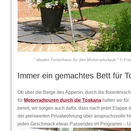
“ ideales Ferienhaus für den Motorradurlaub “ © Fra
Immer ein gemachtes Bett für T
Ob über die Berge des Appenin, durch die florentinisch
für
Motorradtouren durch die Toskana
halten wir für
bereit, wir sorgen auch dafür, dass nach jeder Etappe
der preiswerten Privatwohnung über anspruchsvolle Hot
jeden Geschmack etwas Passendes im Programm – Unter