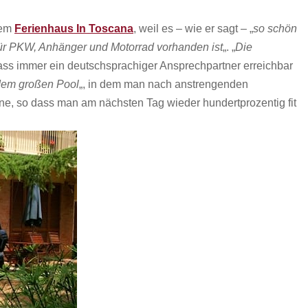
rem
Ferienhaus In Toscana
, weil es – wie er sagt – „
so schön
für PKW, Anhänger und Motorrad vorhanden ist
„. „
Die
dass immer ein deutschsprachiger Ansprechpartner erreichbar
 dem großen Pool
„, in dem man nach anstrengenden
ne, so dass man am nächsten Tag wieder hundertprozentig fit