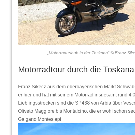
„Motorradurlaub in der Toskana“ © Franz Sik
Motorradtour durch die Toskana
Franz Sikecz aus dem oberbayerischen Markt Schwaben
er hier und hat mit seinem Motorrad insgesamt rund 4.
Lieblingsstrecken sind die SP438 von Arbia über Ves
Oliveto Maggiore bis Montalcino, die er wohl schon sec
Galgano Montesiepi