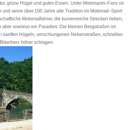
tur, grüne Hügel und gutes Essen. Unter Motorsport–Fans ist
und seine über 100 Jahre alte Tradition im Motorrad–Sport
chaftliche Motorradfahrer, die kurvenreiche Strecken lieben,
o aber sowieso ein Paradies: Die kleinen Bergstraßen im
n sanften Hügeln, verschlungenen Nebenstraßen, schnellen
Bikerherz höher schlagen.