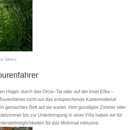
nz Sikecz
ourenfahrer
en Hügel, durch das Orcia–Tal oder auf der Insel Elba –
 Tourenfahrer nicht nur das entsprechende Kartenmaterial
 ein gemachtes Bett auf sie wartet. Vom günstigen Zimmer oder
elzimmer bis zur Unterbringung in einer Villa haben wir für
stellmöglichkeiten für das Motorrad inklusive.