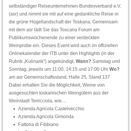
selbständiger Reiseunternehmen-Bundesverband e.V.
(asr) und nimmt sie mit auf eine gedankliche Reise in
die grüne Hügellandschaft der Toskana. Gemeinsam
mit dem asr lädt Sie das Toscana Forum am
Publikumswochenende zu einer verdeckten
Weinprobe ein. Dieses Event wird auch im offiziellen
Onlinekalender der ITB unter den Highlights (in der
Rubrik „Kulinarik“) angekündigt.
Wann?
Samstag und
Sonntag, jeweils um 11:00, 14:15 und 17:00 Uhr
Wo?
am asr Gemeinschaftsstand, Halle 25, Stand 137
Dabei erhalten Sie die Möglichkeit, Weine von
ausgesuchten toskanischen Weingütern aus der
Weinstadt Terricciola, wie…
Azienda Agricola Castelvecchio
Azienda Agricola Gimonda
Fattoria di Fibbiano