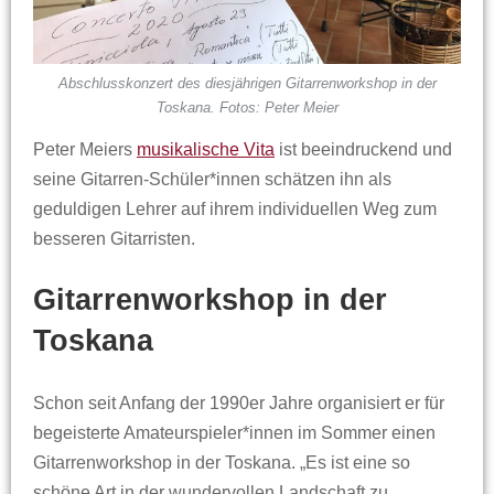
Abschlusskonzert des diesjährigen Gitarrenworkshop in der
Toskana. Fotos: Peter Meier
Peter Meiers
musikalische Vita
ist beeindruckend und
seine Gitarren-Schüler*innen schätzen ihn als
geduldigen Lehrer auf ihrem individuellen Weg zum
besseren Gitarristen.
Gitarrenworkshop in der
Toskana
Schon seit Anfang der 1990er Jahre organisiert er für
begeisterte Amateurspieler*innen im Sommer einen
Gitarrenworkshop in der Toskana. „Es ist eine so
schöne Art in der wundervollen Landschaft zu