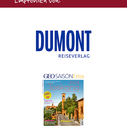
Empfohlen von: