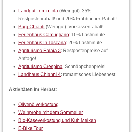
Landgut Terricciola
(Weingut): 35%
Restpostenrabatt! und 20% Frühbucher-Rabatt!
Burg Chianti
(Weingut): Vorkassenrabatt!
Ferienhaus Camugliano
: 10% Lastminute
Ferienhaus In Toscana
: 20% Lastminute
Agriturismo Palaia 3
: Restpostenpreise auf
Anfrage!
Agriturismo Crespina
: Schnäppchenpreis!
Landhaus Chianni 4
: romantisches Liebesnest
Aktivitäten im Herbst:
Olivenölverkostung
Weinprobe mit dem Sommelier
Bio-Käseverkostung und Kuh Melken
E-Bike Tour