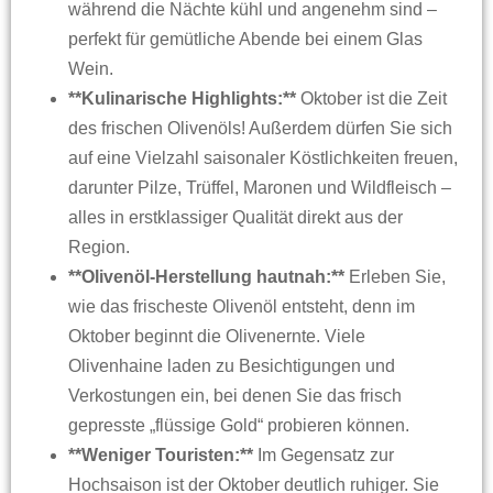
während die Nächte kühl und angenehm sind –
perfekt für gemütliche Abende bei einem Glas
Wein.
**Kulinarische Highlights:**
Oktober ist die Zeit
des frischen Olivenöls! Außerdem dürfen Sie sich
auf eine Vielzahl saisonaler Köstlichkeiten freuen,
darunter Pilze, Trüffel, Maronen und Wildfleisch –
alles in erstklassiger Qualität direkt aus der
Region.
**Olivenöl-Herstellung hautnah:**
Erleben Sie,
wie das frischeste Olivenöl entsteht, denn im
Oktober beginnt die Olivenernte. Viele
Olivenhaine laden zu Besichtigungen und
Verkostungen ein, bei denen Sie das frisch
gepresste „flüssige Gold“ probieren können.
**Weniger Touristen:**
Im Gegensatz zur
Hochsaison ist der Oktober deutlich ruhiger. Sie