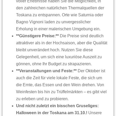
voller Erlebnisse haben Sie die Möglichkeit, in
den zahlreichen natürlichen Thermalquellen der
Toskana zu entspannen. Orte wie Saturnia oder
Bagno Vignoni laden zu unvergesslicher
Erholung in einer malerischen Umgebung ein.
**Günstigere Preise:**
Die Preise sind deutlich
attraktiver als in der Hochsaison, aber die Qualität
bleibt unverändert hoch. Nutzen Sie diese
Gelegenheit, um sich eine luxuriöse Auszeit zu
gönnen, ohne Ihr Budget zu strapazieren.
**Veranstaltungen und Feste:**
Der Oktober ist
auch die Zeit für viele lokale Feste, die sich um
die Ernte, das Essen und den Wein drehen. Von
Weinfesten bis hin zu Trüffelmärkten – es gibt viel
zu erleben und zu probieren.
Und nicht zuletzt ein bisschen Gruseliges:
Halloween in der Toskana am 31.10.!
Unsere