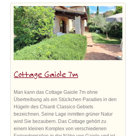
Cottage Gaiole 7m
Man kann das Cottage Gaiole 7m ohne
Übertreibung als ein Stückchen Paradies in den
Hügeln des Chianti Classico Gebiets
bezeichnen. Seine Lage inmitten grüner Natur
wird Sie bezaubern. Das Cottage gehört zu
einem kleinen Komplex von verschiedenen
Feriendomizilen in der Nähe von Gaiole und ist