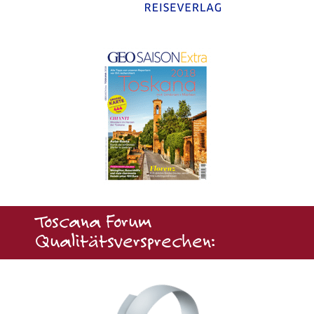
Toscana Forum
Qualitätsversprechen: