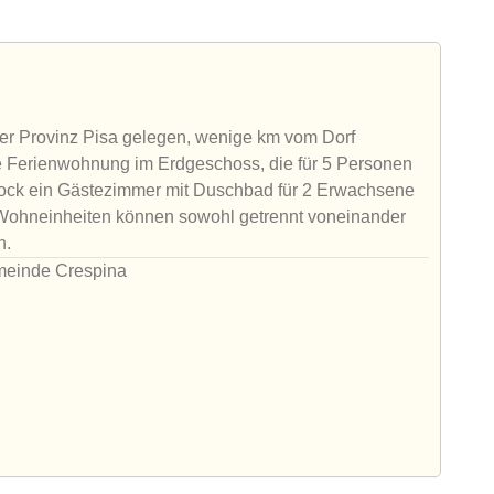
der Provinz Pisa gelegen, wenige km vom Dorf
ne Ferienwohnung im Erdgeschoss, die für 5 Personen
. Stock ein Gästezimmer mit Duschbad für 2 Erwachsene
 Wohneinheiten können sowohl getrennt voneinander
n.
emeinde Crespina