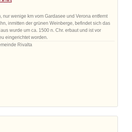
l), nur wenige km vom Gardasee und Verona entfernt
n, inmitten der grünen Weinberge, befindet sich das
aus wurde um ca. 1500 n. Chr. erbaut und ist vor
eu eingerichtet worden.
emeinde Rivalta