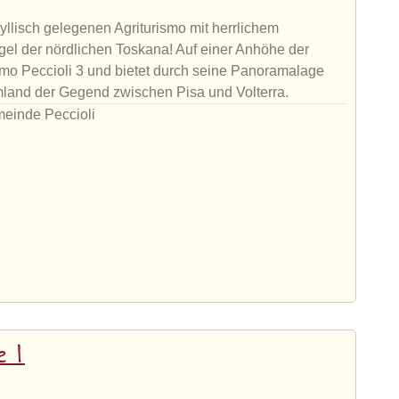
llisch gelegenen Agriturismo mit herrlichem
gel der nördlichen Toskana! Auf einer Anhöhe der
ismo Peccioli 3 und bietet durch seine Panoramalage
Umland der Gegend zwischen Pisa und Volterra.
meinde Peccioli
e 1