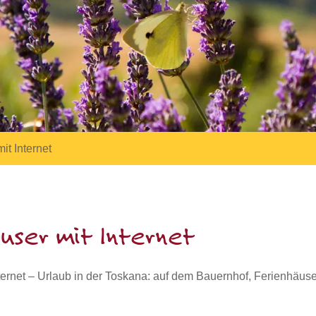
it Internet
user mit Internet
ternet – Urlaub in der Toskana: auf dem Bauernhof, Ferienhäus