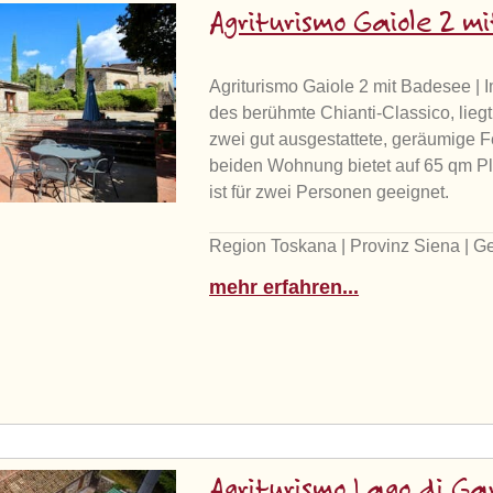
Agriturismo Gaiole 2 
Agriturismo Gaiole 2 mit Badesee | 
des berühmte Chianti-Classico, liegt
zwei gut ausgestattete, geräumige 
beiden Wohnung bietet auf 65 qm Pl
ist für zwei Personen geeignet.
Region Toskana | Provinz Siena | G
mehr erfahren...
Agriturismo Lago di G