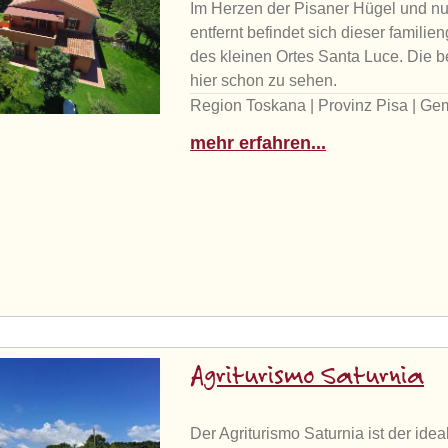
Im Herzen der Pisaner Hügel und nu
entfernt befindet sich dieser familie
des kleinen Ortes Santa Luce. Die 
hier schon zu sehen.
Region Toskana | Provinz Pisa | G
mehr erfahren...
Agriturismo Saturnia
Der Agriturismo Saturnia ist der idea