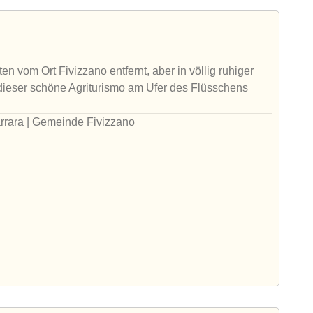
en vom Ort Fivizzano entfernt, aber in völlig ruhiger
 dieser schöne Agriturismo am Ufer des Flüsschens
rrara | Gemeinde Fivizzano