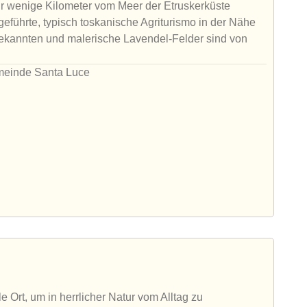
r wenige Kilometer vom Meer der Etruskerküste
ngeführte, typisch toskanische Agriturismo in der Nähe
bekannten und malerische Lavendel-Felder sind von
emeinde Santa Luce
le Ort, um in herrlicher Natur vom Alltag zu