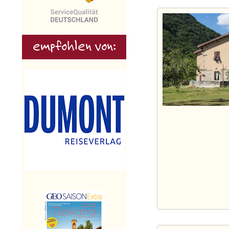
empfohlen von: