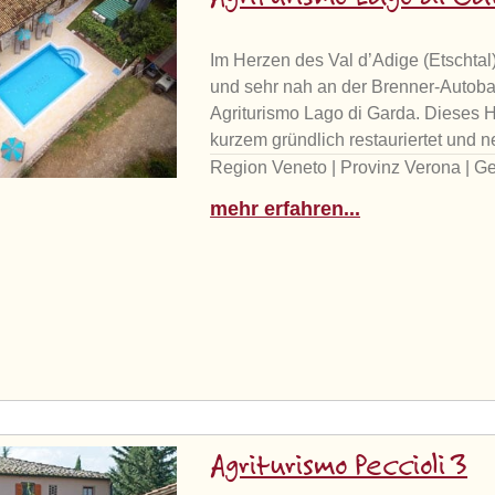
Im Herzen des Val d’Adige (Etschta
und sehr nah an der Brenner-Autobah
Agriturismo Lago di Garda. Dieses H
kurzem gründlich restauriertet und n
Region Veneto | Provinz Verona | G
mehr erfahren...
Agriturismo Peccioli 3