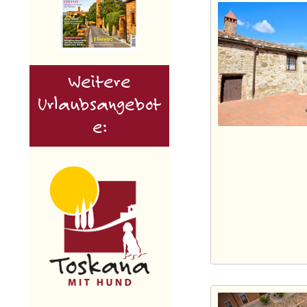
Weitere
Urlaubsangebot
e: