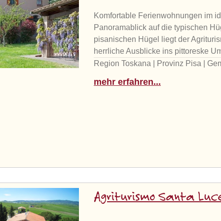
Komfortable Ferienwohnungen im idy
Panoramablick auf die typischen Hü
pisanischen Hügel liegt der Agritur
herrliche Ausblicke ins pittoreske 
Region Toskana | Provinz Pisa | Ge
mehr erfahren...
Agriturismo Santa Luc