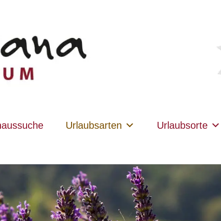
haussuche
Urlaubsarten
Urlaubsorte