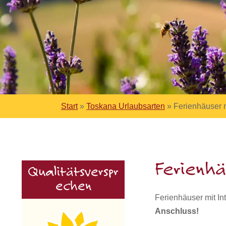
Start
»
Toskana Urlaubsarten
»
Ferienhäuser m
Ferienhä
Qualitätsverspr
echen
Ferienhäuser mit In
Anschluss!