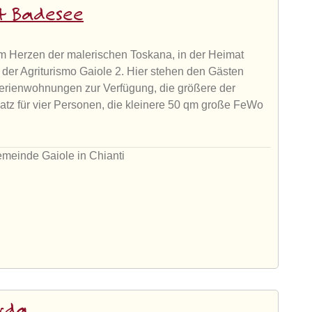
mit Badesee
Im Herzen der malerischen Toskana, in der Heimat
 der Agriturismo Gaiole 2. Hier stehen den Gästen
Ferienwohnungen zur Verfügung, die größere der
atz für vier Personen, die kleinere 50 qm große FeWo
emeinde Gaiole in Chianti
arda