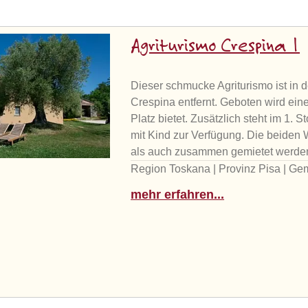
Agriturismo Crespina 1
Dieser schmucke Agriturismo ist in 
Crespina entfernt. Geboten wird ei
Platz bietet. Zusätzlich steht im 1
mit Kind zur Verfügung. Die beiden
als auch zusammen gemietet werde
Region Toskana | Provinz Pisa | G
mehr erfahren...