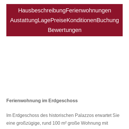
Hausbeschreibung
Ferienwohnungen
Austattung
Lage
Preise
Konditionen
Buchung
Bewertungen
Ferienwohnung im Erdgeschoss
Im Erdgeschoss des historischen Palazzos erwartet Sie
eine großzügige, rund 100 m² große Wohnung mit