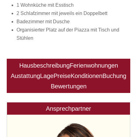
1 Wohnküche mit Esstisch
2 Schlafzimmer mit jeweils ein Doppelbett
Badezimmer mit Dusche
Organisierter Platz auf der Piazza mit Tisch und
Stühlen
Hausbeschreibung
Ferienwohnungen
Austattung
Lage
Preise
Konditionen
Buchung
Bewertungen
Ansprechpartner