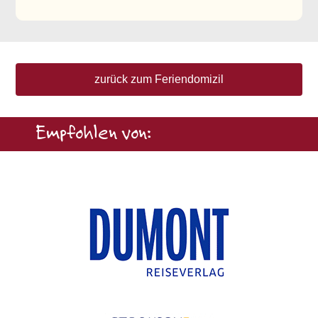
zurück zum Feriendomizil
Empfohlen von: