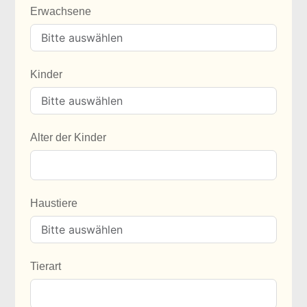
Erwachsene
Kinder
Alter der Kinder
Haustiere
Tierart