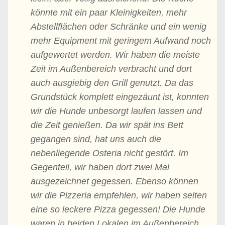
könnte mit ein paar Kleinigkeiten, mehr
Abstellflächen oder Schränke und ein wenig
mehr Equipment mit geringem Aufwand noch
aufgewertet werden. Wir haben die meiste
Zeit im Außenbereich verbracht und dort
auch ausgiebig den Grill genutzt. Da das
Grundstück komplett eingezäunt ist, konnten
wir die Hunde unbesorgt laufen lassen und
die Zeit genießen. Da wir spät ins Bett
gegangen sind, hat uns auch die
nebenliegende Osteria nicht gestört. Im
Gegenteil, wir haben dort zwei Mal
ausgezeichnet gegessen. Ebenso können
wir die Pizzeria empfehlen, wir haben selten
eine so leckere Pizza gegessen! Die Hunde
waren in beiden Lokalen im Außenbereich