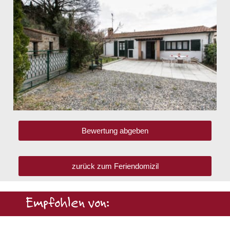
Bewertung abgeben
zurück zum Feriendomizil
Empfohlen von: