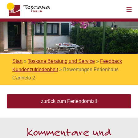
Start
»
Toskana Beratung und Service
»
Feedback
Kundenzufriedenheit
»
Bewertungen Ferienhaus
Canneto 2
zurück zum Feriendomizil
Kommentare und