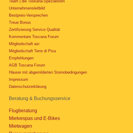
Team | die Toskana-Spezialisten
Unternehmensleitbild
Bestpreis-Versprechen
Treue Bonus
Zertifizierung Service Qualität
Kommentare Toscana Forum
Mitgliedschaft asr
Mitgliedschaft Terre di Pisa
Empfehlungen
AGB Toscana Forum
Häuser mit abgemilderten Stornobedingungen
Impressum
Datenschutzerklärung
Beratung & Buchungsservice
Flugberatung
Mietvespas und E-Bikes
Mietwagen