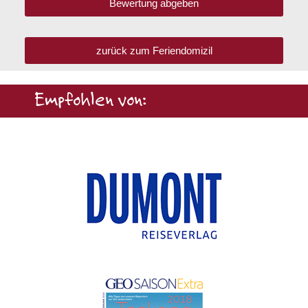
Bewertung abgeben
zurück zum Feriendomizil
Empfohlen von: