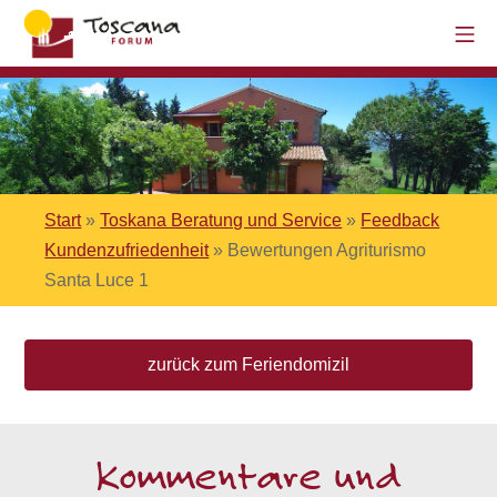
Start
»
Toskana Beratung und Service
»
Feedback
Kundenzufriedenheit
»
Bewertungen Agriturismo
Santa Luce 1
zurück zum Feriendomizil
Kommentare und