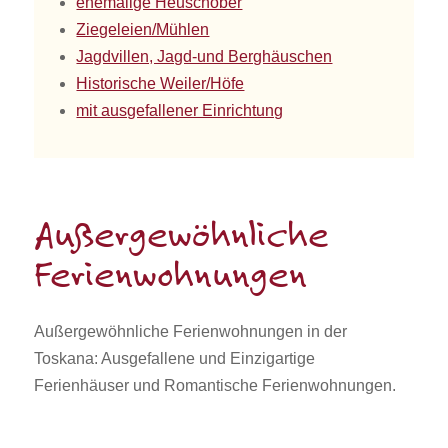
ehemalige Heuschober
Ziegeleien/Mühlen
Jagdvillen, Jagd-und Berghäuschen
Historische Weiler/Höfe
mit ausgefallener Einrichtung
Außergewöhnliche
Ferienwohnungen
Außergewöhnliche Ferienwohnungen in der
Toskana: Ausgefallene und Einzigartige
Ferienhäuser und Romantische Ferienwohnungen.