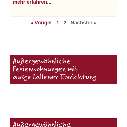
mehr erfahren...
« Voriger
1
2
Nächster »
Außergewöhnliche
Ferienwohnungen mit
ausgefallener Einrichtung
Außergewöhnliche