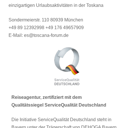
einzigartigen Urlaubsaktivitäten in der Toskana
Sondermeierstr. 110 80939 München
+49 89 12392998 +49 176 49657909
E-Mail: es@toscana-forum.de
Reiseagentur, zertifiziert mit dem
Qualitätssiegel ServiceQualität Deutschland
Die Initiative ServiceQualität Deutschland steht in
Bayern unter der Trägerschaft von DEHOGA Bayern