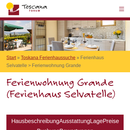
Start
»
Toskana Ferienhaussuche
»
Ferienhaus
Selvatelle > Ferienwohnung Grande
Ferienwohnung Grande
(Ferienhaus Selvatelle)
Hausbeschreibung
Ausstattung
Lage
Preise