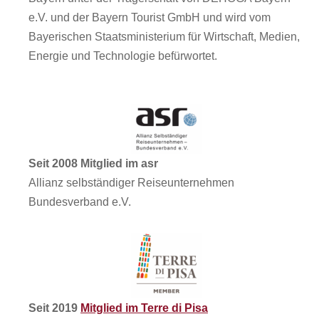
e.V. und der Bayern Tourist GmbH und wird vom
Bayerischen Staatsministerium für Wirtschaft, Medien,
Energie und Technologie befürwortet.
Seit 2008 Mitglied im asr
Allianz selbständiger Reiseunternehmen
Bundesverband e.V.
Seit 2019
Mitglied im Terre di Pisa