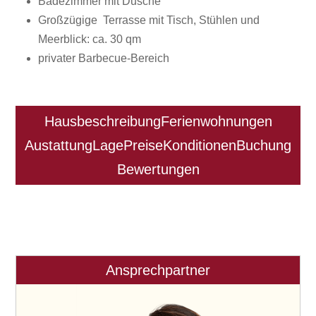
Badezimmer mit Dusche
Großzügige Terrasse mit Tisch, Stühlen und
Meerblick: ca. 30 qm
privater Barbecue-Bereich
Hausbeschreibung
Ferienwohnungen
Austattung
Lage
Preise
Konditionen
Buchung
Bewertungen
Ansprechpartner