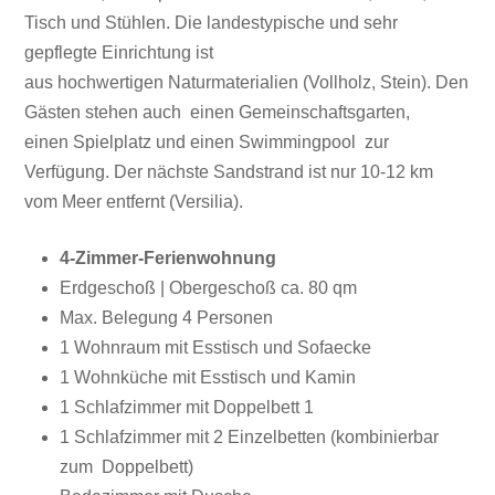
Tisch und Stühlen. Die landestypische und sehr
gepflegte Einrichtung ist
aus
hochwertigen
Naturmaterialien (Vollholz, Stein). Den
Gästen stehen auch einen Gemeinschaftsgarten,
einen
Spielplatz und einen
Swimmingpool zur
Verfügung.
Der nächste Sandstrand ist n
ur 10-12 km
vom Meer entfernt (Versilia).
4-Zimmer-Ferienwohnung
Erdgeschoß | Obergeschoß ca. 80 qm
Max. Belegung 4 Personen
1 Wohnraum mit Esstisch und Sofaecke
1 Wohnküche mit Esstisch und Kamin
1 Schlafzimmer mit Doppelbett 1
1 Schlafzimmer mit 2 Einzelbetten (kombinierbar
zum Doppelbett)