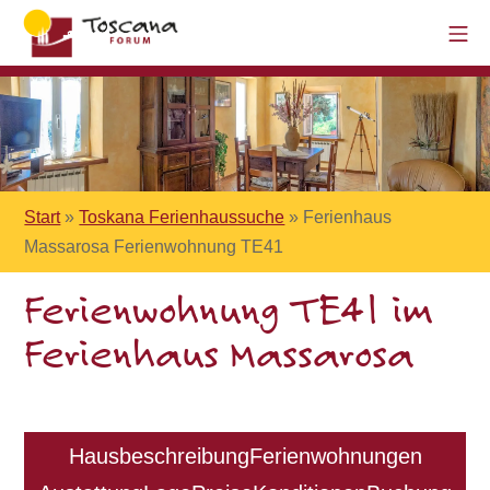
Start
»
Toskana Ferienhaussuche
»
Ferienhaus
Massarosa Ferienwohnung TE41
Ferienwohnung TE41 im
Ferienhaus Massarosa
Hausbeschreibung
Ferienwohnungen