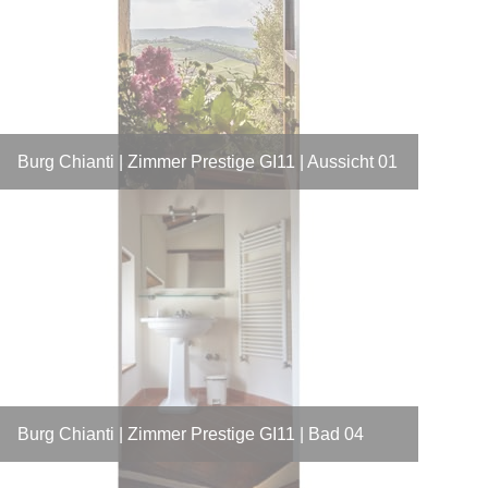
Burg Chianti | Zimmer Prestige GI11 | Aussicht 01
Burg Chianti | Zimmer Prestige GI11 | Bad 04