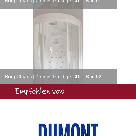
Burg Chianti | Zimmer Prestige GI11 | Bad 01
Burg Chianti | Zimmer Prestige GI11 | Bad 02
Empfohlen von: