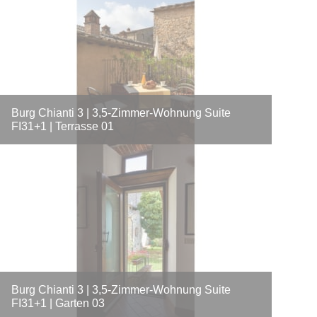
Burg Chianti 3 | 3,5-Zimmer-Wohnung Suite
FI31+1 | Terrasse 01
Burg Chianti 3 | 3,5-Zimmer-Wohnung Suite
FI31+1 | Garten 03