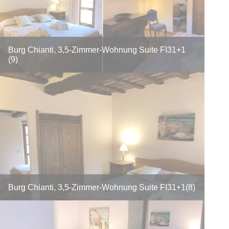
Burg Chianti, 3,5-Zimmer-Wohnung Suite FI31+1
(9)
Burg Chianti, 3,5-Zimmer-Wohnung Suite FI31+1(8)