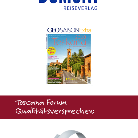
Toscana Forum
Qualitätsversprechen: