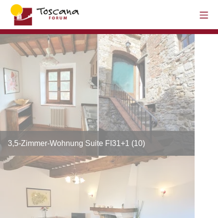
3,5-Zimmer-Wohnung Suite FI31+1 (10)