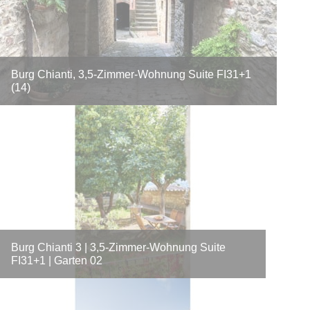
Burg Chianti, 3,5-Zimmer-Wohnung Suite FI31+1
(14)
Burg Chianti 3 | 3,5-Zimmer-Wohnung Suite
FI31+1 | Garten 02