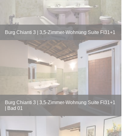
Burg Chianti 3 | 3,5-Zimmer-Wohnung Suite FI31+1
Burg Chianti 3 | 3,5-Zimmer-Wohnung Suite FI31+1
| Bad 01