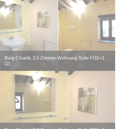
Burg Chianti, 3,5-Zimmer-Wohnung Suite FI31+1
(2)