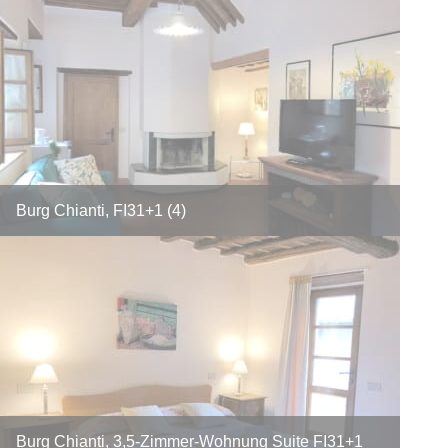
Burg Chianti, FI31+1 (4)
Burg Chianti, 3,5-Zimmer-Wohnung Suite FI31+1