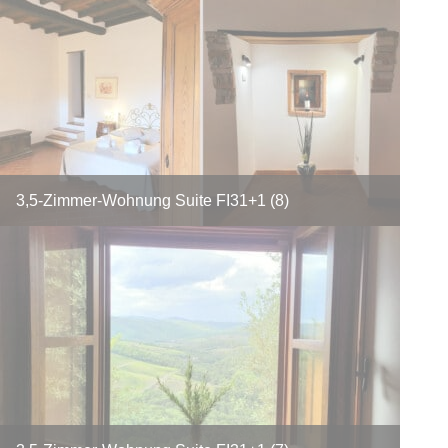
3,5-Zimmer-Wohnung Suite FI31+1 (8)